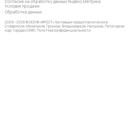
Согласие на обработку данных Яндекс.Метрика
Условия продажи
Обработка данных
2009 - 2026 © ООО © «ФРОСТ» поставщик продуктов питания в
Ставрополе, Махачкале, Грозном, Владикавказе, Нальчике, Пятигорске
и др. городах СКФО.
Политика конфиденциальности