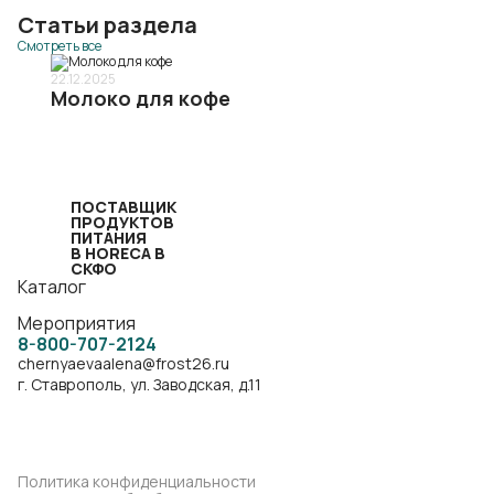
Статьи раздела
Смотреть все
22.12.2025
-
Молоко для кофе
ПОСТАВЩИК
ПРОДУКТОВ
ПИТАНИЯ
В HORECA В
СКФО
Каталог
Мероприятия
8-800-707-2124
chernyaevaalena@frost26.ru
г. Ставрополь, ул. Заводская, д.11
Политика конфиденциальности