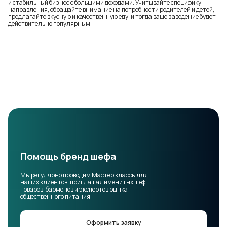
и стабильный бизнес с большими доходами. Учитывайте специфику
направления, обращайте внимание на потребности родителей и детей,
предлагайте вкусную и качественную еду, и тогда ваше заведение будет
действительно популярным.
Помощь бренд шефа
Мы регулярно проводим Мастер классы для
наших клиентов, приглашая именитых шеф
поваров, барменов и экспертов рынка
общественного питания
Оформить заявку