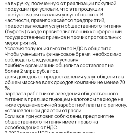
на выручку, полученную от реализации покупной
продукции при условии, что эта продукция
требуется для оказания услуг общепита. В
частности, правило касается предприятий,
предоставляющих услуги общественного питания
(буфеты) в ходе правительственных конференций,
государственных приемов и прочих протокольных
мероприятий.
Условия получения льготы по НДС в общепите
Чтобы уменьшить финансовое бремя, необходимо
соблюдать следующие условия:
прибыль организации общепита составляет не
более 2 млрд руб. в год;
доля доходов от предоставления услуг общепита в
общем массиве всех доходов компании не менее 70
%;
зарплата работников заведения общественного
питания в предшествующем налоговом периоде не
ниже среднемесячной заработной платы по региону,
установленной для этой отрасли.
Если все три условия соблюдены, предприятие
общественного питания имеет право на
освобождение от НДС.