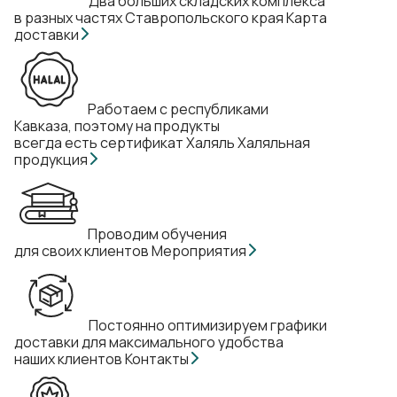
Два больших складских комплекса
в разных частях Ставропольского края
Карта
доставки
Работаем с республиками
Кавказа, поэтому на продукты
всегда есть сертификат Халяль
Халяльная
продукция
Проводим обучения
для своих клиентов
Мероприятия
Постоянно оптимизируем графики
доставки для максимального удобства
наших клиентов
Контакты