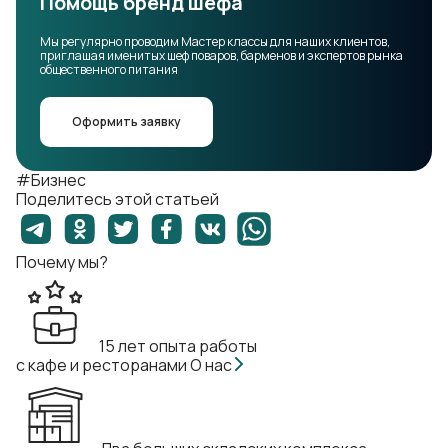
Помощь бренд шефа
Мы регулярно проводим Мастер классы для наших клиентов,
приглашая именитых шеф поваров, барменов и экспертов рынка
общественного питания
Оформить заявку
#Бизнес
Поделитесь этой статьей
Почему мы?
15 лет опыта работы
с кафе и ресторанами
О нас