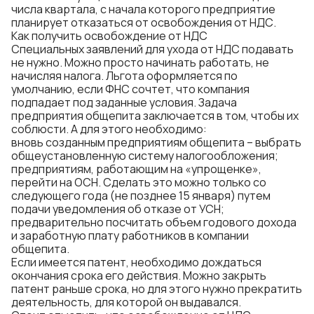
числа квартала, с начала которого предприятие
планирует отказаться от освобождения от НДС.
Как получить освобождение от НДС
Специальных заявлений для ухода от НДС подавать
не нужно. Можно просто начинать работать, не
начисляя налога. Льгота оформляется по
умолчанию, если ФНС сочтет, что компания
подпадает под заданные условия. Задача
предприятия общепита заключается в том, чтобы их
соблюсти. А для этого необходимо:
вновь созданным предприятиям общепита – выбрать
общеустановленную систему налогообложения;
предприятиям, работающим на «упрощенке»,
перейти на ОСН. Сделать это можно только со
следующего года (не позднее 15 января) путем
подачи уведомления об отказе от УСН;
предварительно посчитать объем годового дохода
и заработную плату работников в компании
общепита.
Если имеется патент, необходимо дождаться
окончания срока его действия. Можно закрыть
патент раньше срока, но для этого нужно прекратить
деятельность, для которой он выдавался.