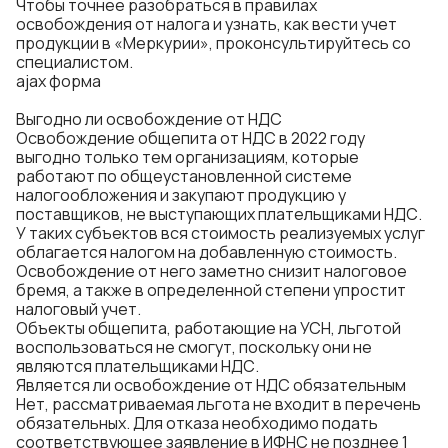
Чтобы точнее разобраться в правилах
освобождения от налога и узнать, как вести учет
продукции в «Меркурии», проконсультируйтесь со
специалистом.
ajax форма
Выгодно ли освобождение от НДС
Освобождение общепита от НДС в 2022 году
выгодно только тем организациям, которые
работают по общеустановленной системе
налогообложения и закупают продукцию у
поставщиков, не выступающих плательщиками НДС.
У таких субъектов вся стоимость реализуемых услуг
облагается налогом на добавленную стоимость.
Освобождение от него заметно снизит налоговое
бремя, а также в определенной степени упростит
налоговый учет.
Объекты общепита, работающие на УСН, льготой
воспользоваться не смогут, поскольку они не
являются плательщиками НДС.
Является ли освобождение от НДС обязательным
Нет, рассматриваемая льгота не входит в перечень
обязательных. Для отказа необходимо подать
соответствующее заявление в ИФНС не позднее 1