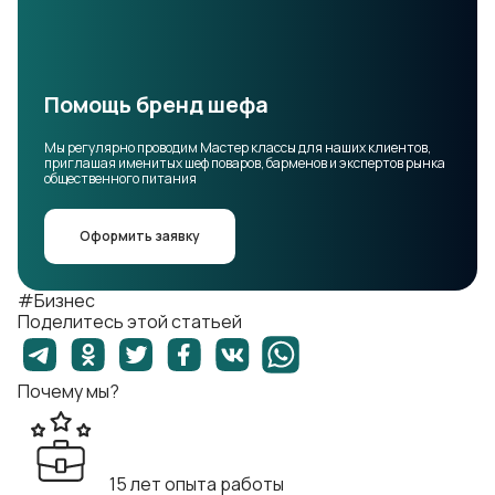
Помощь бренд шефа
Мы регулярно проводим Мастер классы для наших клиентов,
приглашая именитых шеф поваров, барменов и экспертов рынка
общественного питания
Оформить заявку
#Бизнес
Поделитесь этой статьей
Почему мы?
15 лет опыта работы