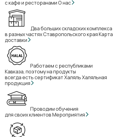
с кафе и ресторанами
О нас
Два больших складских комплекса
в разных частях Ставропольского края
Карта
доставки
Работаем с республиками
Кавказа, поэтому на продукты
всегда есть сертификат Халяль
Халяльная
продукция
Проводим обучения
для своих клиентов
Мероприятия