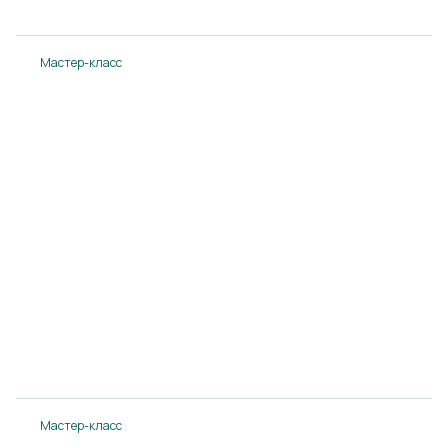
Подробнее
Мастер-класс
Мастер-класс с Виталием Егоровым. Горячие
напитки, теплые коктейли.
14.08.2024
Подробнее
Мастер-класс