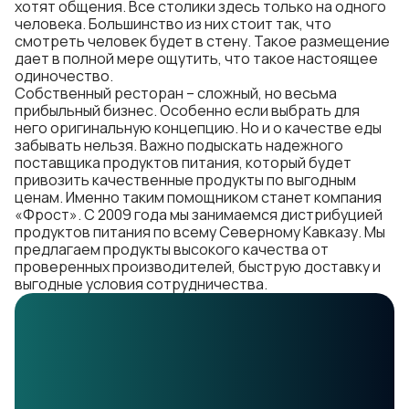
хотят общения. Все столики здесь только на одного
человека. Большинство из них стоит так, что
смотреть человек будет в стену. Такое размещение
дает в полной мере ощутить, что такое настоящее
одиночество.
Собственный ресторан – сложный, но весьма
прибыльный бизнес. Особенно если выбрать для
него оригинальную концепцию. Но и о качестве еды
забывать нельзя. Важно подыскать надежного
поставщика продуктов питания
, который будет
привозить качественные продукты по выгодным
ценам. Именно таким помощником станет компания
«Фрост». С 2009 года мы занимаемся дистрибуцией
продуктов питания по всему Северному Кавказу. Мы
предлагаем продукты высокого качества от
проверенных производителей, быструю доставку и
выгодные условия сотрудничества.