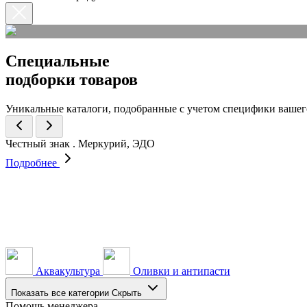
Специальные
подборки товаров
Уникальные каталоги, подобранные с учетом специфики вашег
Честный знак . Меркурий, ЭДО
Подробнее
Аквакультура
Оливки и антипасти
Показать все категории
Скрыть
Помощь менеджера