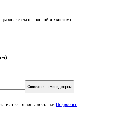
 разделке с/м (с головой и хвостом)
ом)
Cвязаться с менеджером
отличаться от зоны доставки
Подробнее