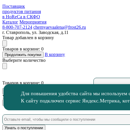
Поставщик
продуктов питания
в HoReCa в СКФО
Каталог
Мероприятия
8-800-707-2124
chernyaevaalena@frost26.ru
г. Ставрополь, ул. Заводская, д.11
Товар добавлен в корзину
Товаров в корзине: 0
В корзину
Продолжить покупки
Выберите количество
Товаров в корзине: 0
Продолжить покупки
В корзину
Для повышения удобства сайта мы используем c
Узнать о поступлении
К сайту подключен сервис Яндекс.Метрика, кот
Узнать о поступлении