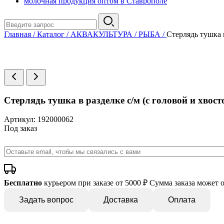
молочная продукция оптом в Ставрополе
Главная
/
Каталог
/
АКВАКУЛЬТУРА
/
РЫБА
/
Стерлядь тушка в
Стерлядь тушка в разделке с/м (с головой и хвост
Артикул: 192000062
Под заказ
Бесплатно
курьером при заказе от 5000 ₽
Сумма заказа может 
Задать вопрос
Доставка
Оплата