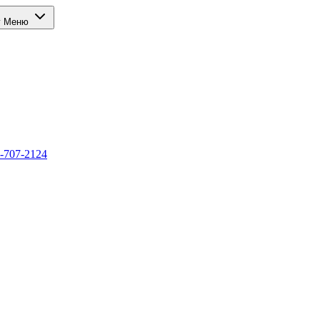
г
Меню
-707-2124