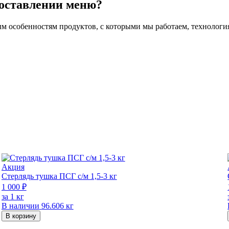
составлении меню?
м особенностям продуктов, с которыми мы работаем, технолог
Акция
Стерлядь тушка ПСГ с/м 1,5-3 кг
1 000 ₽
за 1 кг
В наличии
96.606 кг
В корзину