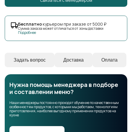
Cвязаться с менеджером
Бесплатно
курьером при заказе от 5000 ₽
Сумма заказа может отличаться от зоны доставки
Подробнее
Задать вопрос
Доставка
Оплата
Нужна помощь менеджера в подборе
и составлении меню?
Наши менеджеры постоянно проходят обучение по качественным
особенностям продуктов, с которыми мы работаем, технологиям
приготовления, наиболее выгодному применении продуктов на
кухне