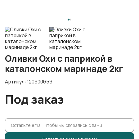
Оливки Охи с паприкой в
каталонском маринаде 2кг
Артикул: 120900659
Под заказ