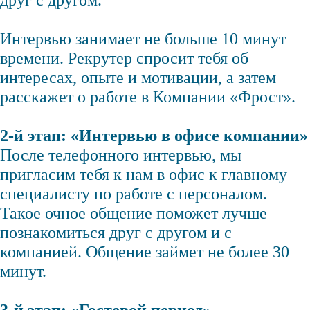
друг с другом.
Интервью занимает не больше 10 минут
времени. Рекрутер спросит тебя об
интересах, опыте и мотивации, а затем
расскажет о работе в Компании «Фрост».
2-й этап: «Интервью в офисе компании»
После телефонного интервью, мы
пригласим тебя к нам в офис к главному
специалисту по работе с персоналом.
Такое очное общение поможет лучше
познакомиться друг с другом и с
компанией. Общение займет не более 30
минут.