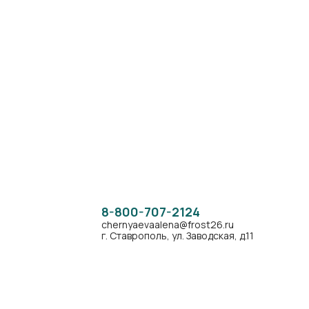
8-800-707-2124
chernyaevaalena@frost26.ru
г. Ставрополь, ул. Заводская, д.11