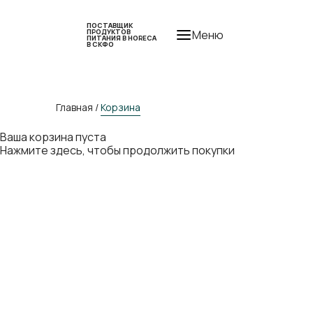
ПОСТАВЩИК
ПРОДУКТОВ
Меню
ПИТАНИЯ В HORECA
В СКФО
Главная /
Корзина
Ваша корзина пуста
Нажмите здесь
, чтобы продолжить покупки