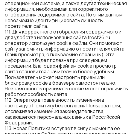
операционной системе, а также другая техническая
информация, необходимая для корректного
отображения содержимого сайта. По этим данным
невозможно идентифицировать личность
посетителя сайта.
1.11. Для корректного отображения содержимого и
для удобства использования сайта frost26.ru
оператор использует cookie файлы. Они помогают
сайту запомнить информацию о посетителях сайта
(язык просмотра, открываемые страницы). Эта
информация будет полезна при следующем
посещении. Благодаря файлам cookie просмотр
сайта становится значительно более удобным.
Пользователь может настроить прием или
блокировку cookie в браузере самостоятельно.
Невозможность принимать cookie может ограничить
работоспособность сайта.
1.12. Оператор вправе вносить изменения в
настоящую Политику без согласия Пользователя,
отслеживая изменения законодательства,
касающегося персональных данных в Российской
Федерации.
1.13. Новая Политика вступает в силу с момента ее