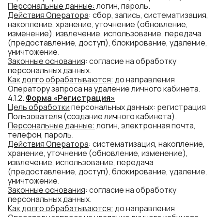
Персональные данные:
логин, пароль.
Действия Оператора
: сбор, запись, систематизация,
накопление, хранение, уточнение (обновление,
изменение), извлечение, использование, передача
(предоставление, доступ), блокирование, удаление,
уничтожение.
Законные основания
: согласие на обработку
персональных данных.
Как долго
обраб
атываются
:
до направления
Оператору запроса на удаление личного кабинета.
4.1.2.
Форма «Регистрация»
Цель обработки
персональных данных: регистрация
Пользователя (создание личного кабинета).
Персональные данные:
логин, электронная почта,
телефон, пароль.
Действия Оператора
: систематизация, накопление,
хранение, уточнение (обновление, изменение),
извлечение, использование, передача
(предоставление, доступ), блокирование, удаление,
уничтожение.
Законные основания
: согласие на обработку
персональных данных.
Как долго
обраб
атываются
:
до направления