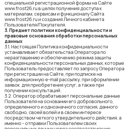
специальной регистрационной формы на Сайте
www.frost26.ru
в целях получения доступа к
материалам, сервисам и функционалу Сайта
www.frost26.ru
и создания Личного кабинета
Пользователя/Покупателя.
3. Предмет политики конфиденциальности
и
п
равовые основания обработки персональных
данных
3.1. Настоящая Политика конфиденциальности
устанавливает обязательства Оператора по
неразглашению и обеспечению режима защиты
конфиденциальности персональных данных, которые
Пользователь предоставляет по запросу Оператора
при регистрации на Сайте, при подписке на
информационную e-mail рассылку, при оформлении
заявок для приобретения услуг, а также при
получении консультаций.
3.2. Оператор обрабатывает персональные данные
Пользователя на основании его добровольного,
определенного и однозначного согласия, данного
свободно, своей волей и в своем интересе
посредством четкого утвердительного действия, а
именно - отправки Пользователем своих
персональных данных через соответствующие