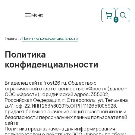
Меню
0
Главная
/
Политика конфиденциальности
Политика
конфиденциальности
Владелец сайта frost26.ru, Общество с
ограниченной ответственностью «Фрост» (далее –
ООО «Фрост»), юридический адрес: 355002,
Российская Федерация, г. Ставрополь, ул. Тельмана,
д.41, оф. 22, ИНН 2634802015,ОГРН 1112651005928,
придает большое значение защите частной жизни и
безопасности персональных данных пользователей
сайта.
Политика предназначена для информирования
пользователей о действиях ООО «Фрост» по сбору,