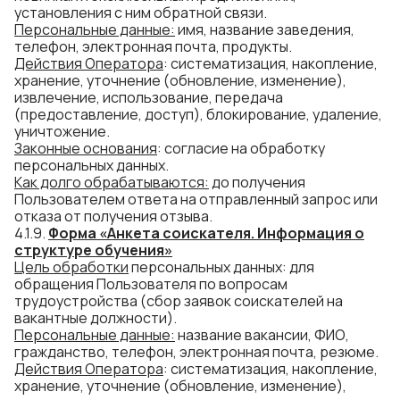
установления с ним обратной связи.
Персональные данные:
имя, название заведения,
телефон, электронная почта, продукты.
Действия Оператора
: систематизация, накопление,
хранение, уточнение (обновление, изменение),
извлечение, использование, передача
(предоставление, доступ), блокирование, удаление,
уничтожение.
Законные основания
: согласие на обработку
персональных данных.
Как долго
обраб
атываются
:
до получения
Пользователем ответа на отправленный запрос или
отказа от получения отзыва.
4.1.9.
Форма «Анкета соискателя. Информация о
структуре обучения»
Цель обработки
персональных данных: для
обращения Пользователя по вопросам
трудоустройства (сбор заявок соискателей на
вакантные должности).
Персональные данные:
название вакансии, ФИО,
гражданство, телефон, электронная почта, резюме.
Действия Оператора
: систематизация, накопление,
хранение, уточнение (обновление, изменение),