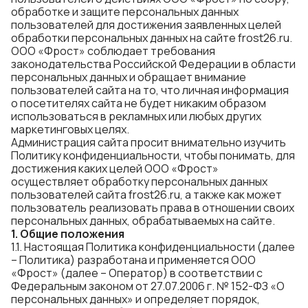
обработке и защите персональных данных
пользователей для достижения заявленных целей
обработки персональных данных на сайте frost26.ru.
ООО «Фрост» соблюдает требования
законодательства Российской Федерации в области
персональных данных и обращает внимание
пользователей сайта на то, что личная информация
о посетителях сайта не будет никаким образом
использоваться в рекламных или любых других
маркетинговых целях.
Администрация сайта просит внимательно изучить
Политику конфиденциальности, чтобы понимать, для
достижения каких целей ООО «Фрост»
осуществляет обработку персональных данных
пользователей сайта frost26.ru, а также как может
пользователь реализовать права в отношении своих
персональных данных, обрабатываемых на сайте.
1.
Общие положения
1.1. Настоящая Политика конфиденциальности (далее
– Политика) разработана и применяется ООО
«Фрост» (далее – Оператор) в соответствии с
Федеральным законом от 27.07.2006 г. № 152-ФЗ «О
персональных данных» и определяет порядок,