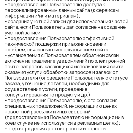
- предоставления Пользователю доступа к
персонализированным данным сайта (к сервисам,
информации и/или материалам);
- создания учетной записи для использования частей
сайта, если Пользователь дал согласие на создание
учетной записи;
- предоставления Пользователю эффективной
технической поддержки при возникновении
проблем, связанных с использованием сайта;
- установления с Пользователем обратной связи,
включая направление уведомлений по электронной
почте, запросов, касающихся использования сайта,
оказания услуг и обработки запросов и заявок от
Пользователя (оповещение Пользователя о статусе
заказа, уточнение деталей, необходимых для
осуществления услуги, проведение
консультирования по продукту и др.);
- предоставления Пользователю, с его согласия
специальных предложений, информации о ценах,
новостной рассылки и иных сведений
(предоставляемая Пользователю информация ни в
коем случае не используется в рекламных целях);
- подтверждения достоверности и полноты