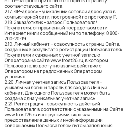
HTTP-запросе при попытке открыть страницу
соответствующего сайта.
2.17. «IP-адрес» - уникальный сетевой адрес узла в
компьютерной сети, построенной по протоколу IP.
2.18. Заказ/отклик - запрос Пользователя/
Покупателя, отправленный посредством сети
Интернет и/или сообщенный им по телефону: 8 800-
700-20-19.
2.19. Личный кабинет – совокупность страниц Сайта,
созданных в результате регистрации Пользователя/
Покупателя и связанных с учетной записью
Оператора на сайте
www.frost26.ru
, в котором
Пользователю доступно взаимодействие с
Оператором на предложенных Оператором
условиях.
2.20. Личная учетная запись Пользователя –
уникальный логин и пароль для входа в Личный
кабинет. Для одного Пользователя может быть
создана одна уникальная учетная запись.
2.21. Регистрация - совокупность действий
Пользователя в соответствии с указанными на Сайте
www.frost26.ru
инструкциями, включая
предоставление данных и иной информации,
совершаемых Пользователем путем заполнения