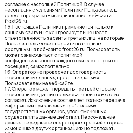
согласие с настоящей Политикой. В случае
несогласия с условиями Политики Пользователь
должен прекратить использование веб-сайта
frost26.ru.
1.5. Настоящая Политика применяется только к
данному сайту и не контролирует и не несет
ответственность за сайты третьих лиц, на которые
Пользователь может перейти по ссылкам,
доступным на веб-сайте frost26.ru. Пользователь
может ознакомиться с политикой
конфиденциальности каждого сайта, который он
посещает, самостоятельно.
1.6. Оператор не проверяет достоверность
персональных данных, предоставляемых
Пользователем на веб-сайте.
1.7. Оператор может передать третьей стороне
персональные данные пользователей только с их
согласия. Исключение составляет только передача
информации при законных требованиях
государственных органов, уполномоченных
осуществлять данные действия. Персональные
данные, переданные оператором третьей стороне,
изменению в других организациях не подлежат.