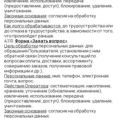
извлечение, использование, передача
(предоставление, доступ), блокирование, удаление,
уничтожение.
Законные основания
: согласие на обработку
персональных данных.
Как долго
обраб
атываются
:
до трудоустройства или
до отказа в трудоустройстве, в зависимости от того,
что произойдет раньше.
4.1.10.
Форма «Задать вопрос»
Цель обработки
персональных данных: для
обращения Пользователя, установления с ним
обратной связи (получение консультаций по
вопросам оплаты, доставки, ассортименту,
совершению заказов, получение правовой
информации и др.).
Персональные данные:
имя, телефон, электронная
почта, вопрос.
Действия Оператора
: систематизация, накопление,
хранение, уточнение (обновление, изменение),
извлечение, использование, передача
(предоставление, доступ), блокирование, удаление,
уничтожение.
Законные основания
: согласие на обработку
персональных данных.