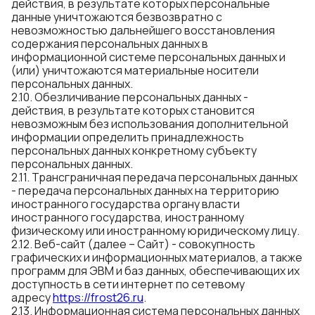
действия, в результате которых персональные
данные уничтожаются безвозвратно с
невозможностью дальнейшего восстановления
содержания персональных данных в
информационной системе персональных данных и
(или) уничтожаются материальные носители
персональных данных.
2.10. Обезличивание персональных данных -
действия, в результате которых становится
невозможным без использования дополнительной
информации определить принадлежность
персональных данных конкретному субъекту
персональных данных.
2.11. Трансграничная передача персональных данных
- передача персональных данных на территорию
иностранного государства органу власти
иностранного государства, иностранному
физическому или иностранному юридическому лицу.
2.12. Веб-сайт (далее – Сайт) - совокупность
графических и информационных материалов, а также
программ для ЭВМ и баз данных, обеспечивающих их
доступность в сети интернет по сетевому
адресу
https://
f
ros
t
26.ru
.
2.13. Информационная система персональных данных