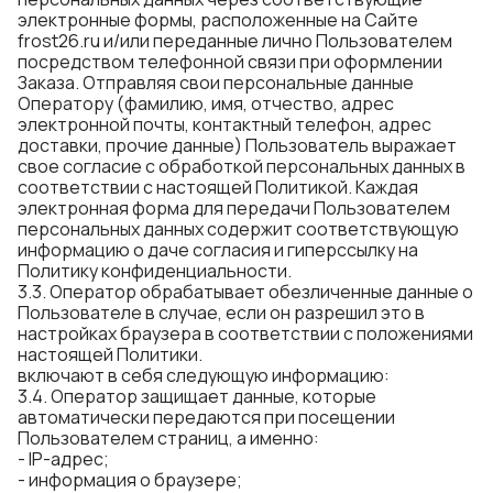
электронные формы, расположенные на Сайте
frost26.ru и/или переданные лично Пользователем
посредством телефонной связи при оформлении
Заказа. Отправляя свои персональные данные
Оператору (фамилию, имя, отчество, адрес
электронной почты, контактный телефон, адрес
доставки, прочие данные) Пользователь выражает
свое согласие с обработкой персональных данных в
соответствии с настоящей Политикой. Каждая
электронная форма для передачи Пользователем
персональных данных содержит соответствующую
информацию о даче согласия и гиперссылку на
Политику конфиденциальности.
3.3. Оператор обрабатывает обезличенные данные о
Пользователе в случае, если он разрешил это в
настройках браузера в соответствии с положениями
настоящей Политики.
включают в себя следующую информацию:
3.4. Оператор защищает данные, которые
автоматически передаются при посещении
Пользователем страниц, а именно:
- IP-адрес;
- информация о браузере;