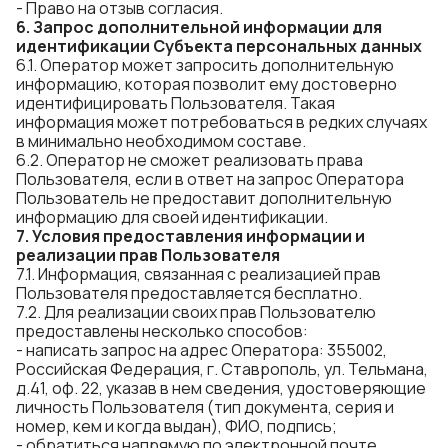
- Право на отзыв согласия.
6.
Запрос дополнительной информации для
идентификации Субъекта персональных данных
6.1. Оператор может запросить дополнительную
информацию, которая позволит ему достоверно
идентифицировать Пользователя. Такая
информация может потребоваться в редких случаях
в минимально необходимом составе.
6.2. Оператор не сможет реализовать права
Пользователя, если в ответ на запрос Оператора
Пользователь не предоставит дополнительную
информацию для своей идентификации.
7.
Условия предоставления информации
и
реализации
прав
Пользователя
7.1. Информация, связанная с реализацией прав
Пользователя предоставляется бесплатно.
7.2. Для реализации своих прав Пользователю
предоставлены несколько способов:
- написать запрос на адрес Оператора: 355002,
Российская Федерация, г. Ставрополь, ул. Тельмана,
д.41, оф. 22, указав в нем сведения, удостоверяющие
личность Пользователя (тип документа, серия и
номер, кем и когда выдан), ФИО, подпись;
- обратиться напрямую по электронной почте,