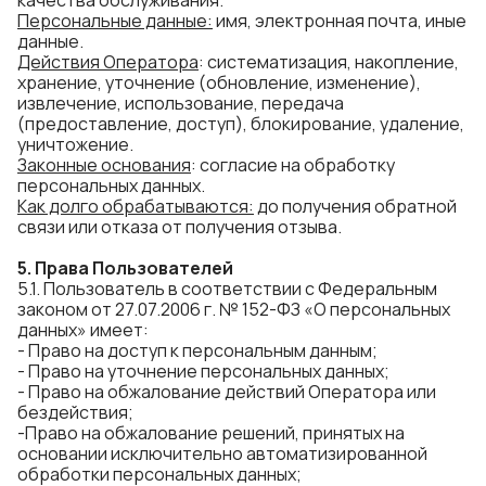
качества обслуживания.
Персональные данные:
имя, электронная почта, иные
данные.
Действия Оператора
: систематизация, накопление,
хранение, уточнение (обновление, изменение),
извлечение, использование, передача
(предоставление, доступ), блокирование, удаление,
уничтожение.
Законные основания
: согласие на обработку
персональных данных.
Как долго
обраб
атываются
:
до получения обратной
связи или отказа от получения отзыва.
5.
Права Пользователей
5.1. Пользователь в соответствии с Федеральным
законом от 27.07.2006 г. № 152-ФЗ «О персональных
данных» имеет:
- Право на доступ к персональным данным;
- Право на уточнение персональных данных;
- Право на обжалование действий Оператора или
бездействия;
-Право на обжалование решений, принятых на
основании исключительно автоматизированной
обработки персональных данных;