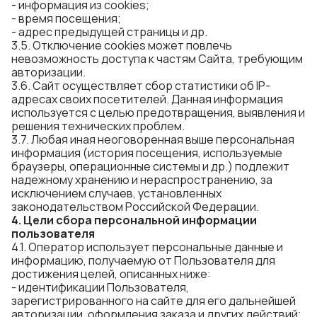
- информация из cookies;
- время посещения;
- адрес предыдущей страницы и др.
3.5. Отключение cookies может повлечь
невозможность доступа к частям Сайта, требующим
авторизации.
3.6. Сайт осуществляет сбор статистики об IP-
адресах своих посетителей. Данная информация
используется с целью предотвращения, выявления и
решения технических проблем.
3.7. Любая иная неоговоренная выше персональная
информация (история посещения, используемые
браузеры, операционные системы и др.) подлежит
надежному хранению и нераспространению, за
исключением случаев, установленных
законодательством Российской Федерации.
4. Цели сбора персональной информации
пользователя
4.1. Оператор использует персональные данные и
информацию, получаемую от Пользователя для
достижения целей, описанных ниже:
- идентификации Пользователя,
зарегистрированного на сайте для его дальнейшей
авторизации, оформления заказа и других действий;