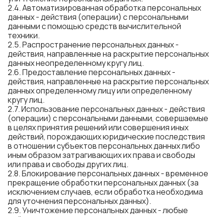
2.4. Автоматизированная обработка персональных
данных - действия (операции) с персональными
данными с помощью средств вычислительной
техники.
2.5. Распространение персональных данных -
действия, направленные на раскрытие персональных
данных неопределенному кругу лиц.
2.6. Предоставление персональных данных -
действия, направленные на раскрытие персональных
данных определенному лицу или определенному
кругу лиц.
2.7. Использование персональных данных - действия
(операции) с персональными данными, совершаемые
в целях принятия решений или совершения иных
действий, порождающих юридические последствия
в отношении субъектов персональных данных либо
иным образом затрагивающих их права и свободы
или права и свободы других лиц.
2.8. Блокирование персональных данных - временное
прекращение обработки персональных данных (за
исключением случаев, если обработка необходима
для уточнения персональных данных).
2.9. Уничтожение персональных данных - любые