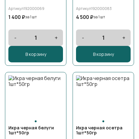
Артикул
192000069
Артикул
192000083
1 400 ₽
4 500 ₽
за 1 шт
за 1 шт
-
1
+
-
1
+
В корзину
В корзину
Икра черная белуги
Икра черная осетра
1шт*50гр
1шт*50гр