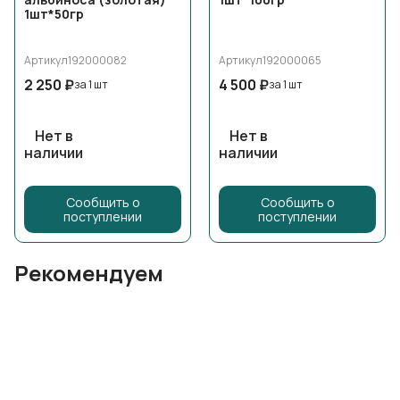
1шт*50гр
Артикул
192000082
Артикул
192000065
2 250 ₽
4 500 ₽
за 1 шт
за 1 шт
Нет в
Нет в
наличии
наличии
Сообщить о
Сообщить о
поступлении
поступлении
Рекомендуем