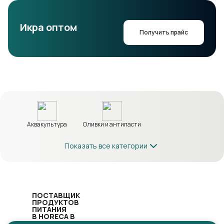
Икра оптом
Получить прайс
Аквакультура
Оливки и антипасти
Показать все категории
ПОСТАВЩИК
ПРОДУКТОВ
ПИТАНИЯ
В HORECA В
СКФО