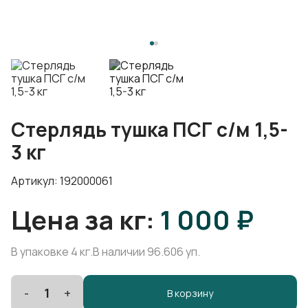
Стерлядь тушка ПСГ с/м 1,5-
3 кг
Артикул: 192000061
Цена за кг:
1 000 ₽
В упаковке 4 кг.
В наличии 96.606 уп.
-
1
+
В корзину