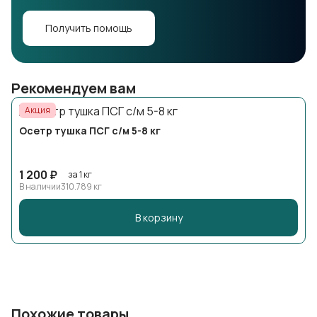
Получить помощь
Рекомендуем вам
Акция
Осетр тушка ПСГ с/м 5-8 кг
1 200 ₽
за 1 кг
В наличии
310.789 кг
В корзину
Похожие товары