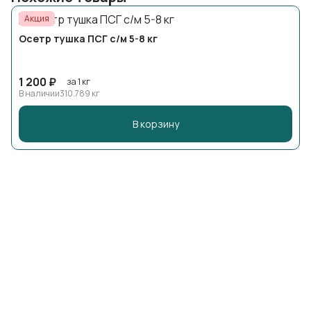
Акция
Осетр тушка ПСГ с/м 5-8 кг
1 200 ₽
за 1 кг
В наличии
310.789 кг
В корзину