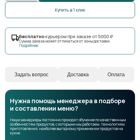
Купить в 1 клик
Бесплатно
курьером при заказе от 5000 ₽
Сумма заказа может отличаться от зоны доставки
Подробнее
Задать вопрос
Доставка
Оплата
Нужна помощь менеджера в подборе
и составлении меню?
Наши менеджеры постоянно проходят обучение по качественным
особенностям продуктов, с которыми мы работаем, технологиям
приготовления, наиболее выгодному применении продуктов на
кухне