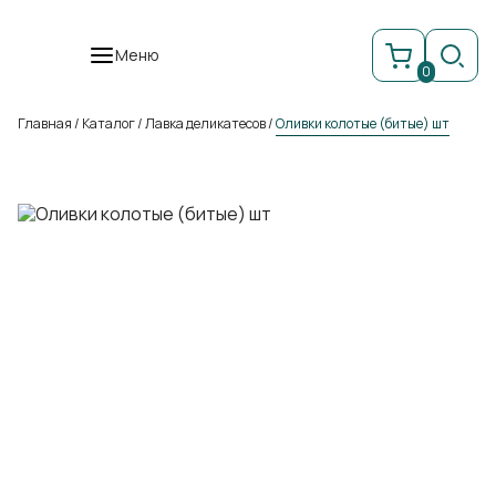
Меню
0
Главная
/
Каталог
/
Лавка деликатесов
/
Оливки колотые (битые) шт