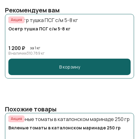
Рекомендуем вам
Акция
Осетр тушка ПСГ с/м 5-8 кг
1 200 ₽
за 1 кг
В наличии
310.789 кг
В корзину
Похожие товары
Акция
Вяленые томаты в каталонском маринаде 250 гр