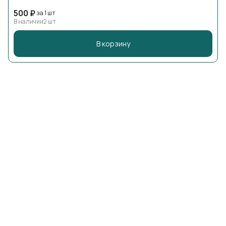
500 ₽
за 1 шт
В наличии
2 шт
В корзину