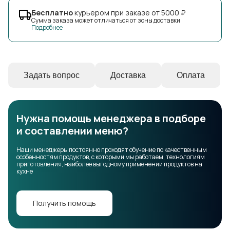
Бесплатно
курьером при заказе от 5000 ₽
Сумма заказа может отличаться от зоны доставки
Подробнее
Задать вопрос
Доставка
Оплата
Нужна помощь менеджера в подборе
и составлении меню?
Наши менеджеры постоянно проходят обучение по качественным
особенностям продуктов, с которыми мы работаем, технологиям
приготовления, наиболее выгодному применении продуктов на
кухне
Получить помощь