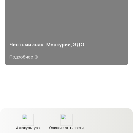
Честный знак . Меркурий, ЭДО
Подробнее
Аквакультура
Оливки и антипасти