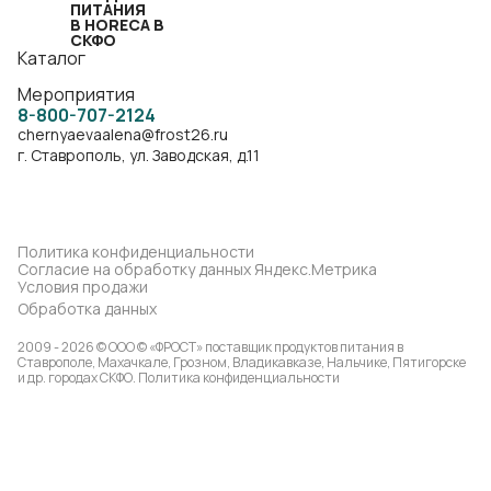
ПИТАНИЯ
В HORECA В
СКФО
Каталог
Мероприятия
8-800-707-2124
chernyaevaalena@frost26.ru
г. Ставрополь, ул. Заводская, д.11
Политика конфиденциальности
Согласие на обработку данных Яндекс.Метрика
Условия продажи
Обработка данных
2009 - 2026 © ООО © «ФРОСТ» поставщик продуктов питания в
Ставрополе, Махачкале, Грозном, Владикавказе, Нальчике, Пятигорске
и др. городах СКФО.
Политика конфиденциальности