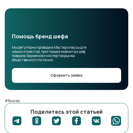
Помощь бренд шефа
Мы регулярно проводим Мастер классы для
наших клиентов, приглашая именитых шеф
поваров, барменов и экспертов рынка
общественного питания
Оформить заявку
#Бизнес
Поделитесь этой статьей