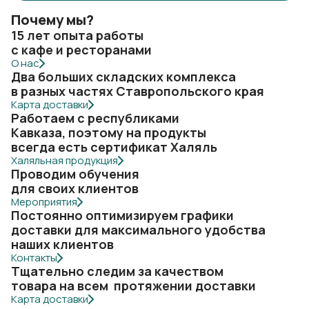
Почему мы?
15 лет опыта работы
с кафе и ресторанами
О нас
Два больших складских комплекса
в разных частях Ставропольского края
Карта доставки
Работаем с республиками
Кавказа, поэтому на продукты
всегда есть сертификат Халяль
Халяльная продукция
Проводим обучения
для своих клиентов
Мероприятия
Постоянно оптимизируем графики
доставки для максимального удобства
наших клиентов
Контакты
Тщательно следим за качеством
товара на всем протяжении доставки
Карта доставки