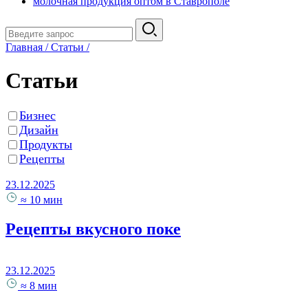
молочная продукция оптом в Ставрополе
Главная
/
Статьи
/
Статьи
Бизнес
Дизайн
Продукты
Рецепты
23.12.2025
≈ 10 мин
Рецепты вкусного поке
23.12.2025
≈ 8 мин