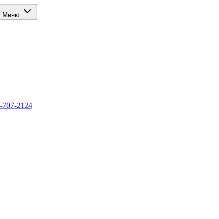
г
Меню
-707-2124