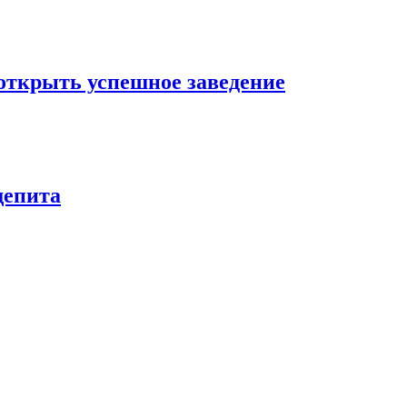
 открыть успешное заведение
щепита