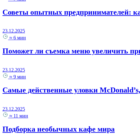
Советы опытных предпринимателей: ка
23.12.2025
≈ 6 мин
Поможет ли съемка меню увеличить пр
23.12.2025
≈ 9 мин
Самые действенные уловки McDonald’s,
23.12.2025
≈ 11 мин
Подборка необычных кафе мира