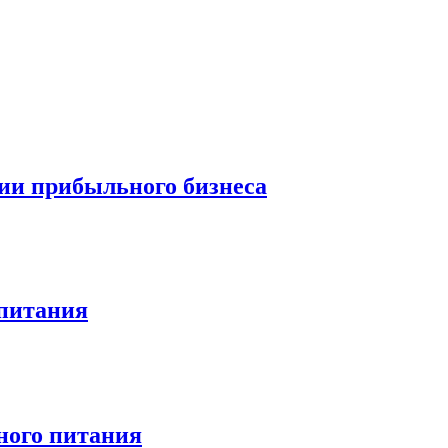
нии прибыльного бизнеса
питания
ного питания