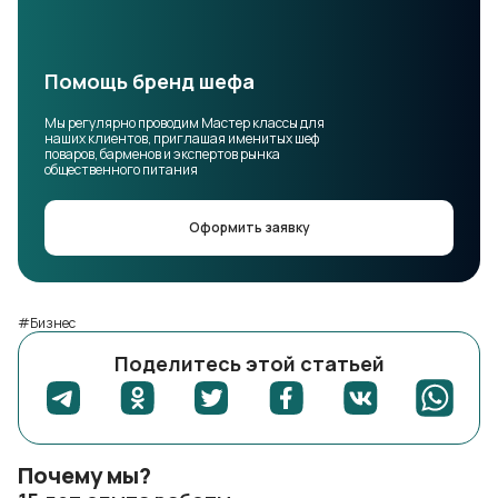
Помощь бренд шефа
Мы регулярно проводим Мастер классы для
наших клиентов, приглашая именитых шеф
поваров, барменов и экспертов рынка
общественного питания
Оформить заявку
#Бизнес
Поделитесь этой статьей
Почему мы?