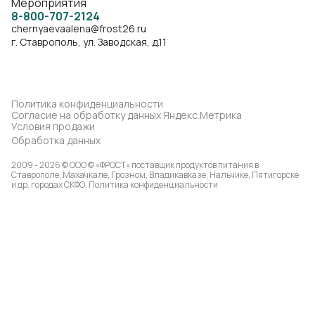
Мероприятия
8-800-707-2124
chernyaevaalena@frost26.ru
г. Ставрополь, ул. Заводская, д.11
Политика конфиденциальности
Согласие на обработку данных Яндекс.Метрика
Условия продажи
Обработка данных
2009 - 2026 © ООО © «ФРОСТ» поставщик продуктов питания в
Ставрополе, Махачкале, Грозном, Владикавказе, Нальчике, Пятигорске
и др. городах СКФО.
Политика конфиденциальности