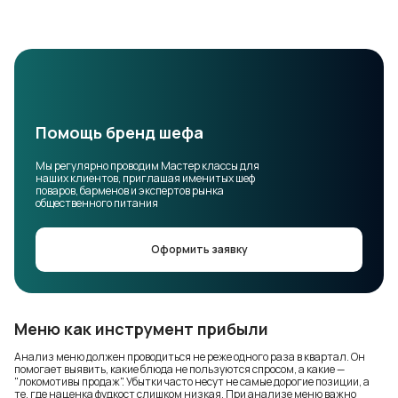
Помощь бренд шефа
Мы регулярно проводим Мастер классы для
наших клиентов, приглашая именитых шеф
поваров, барменов и экспертов рынка
общественного питания
Оформить заявку
Меню как инструмент прибыли
Анализ меню должен проводиться не реже одного раза в квартал. Он
помогает выявить, какие блюда не пользуются спросом, а какие —
"локомотивы продаж". Убытки часто несут не самые дорогие позиции, а
те, где наценка фудкост слишком низкая. При анализе меню важно