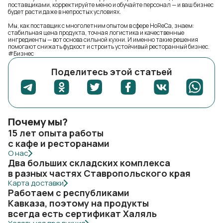
поставщиками, корректируйте меню и обучайте персонал — и ваш бизнес
будет расти даже в непростых условиях.
Мы, как поставщик с многолетним опытом в сфере HoReCa, знаем:
стабильная цена продукта, точная логистика и качественные
ингредиенты — вот основа сильной кухни. И именно такие решения
помогают снижать фудкост и строить устойчивый ресторанный бизнес.
#Бизнес
Поделитесь этой статьей
Почему мы?
15 лет опыта работы
с кафе и ресторанами
О нас
Два больших складских комплекса
в разных частях Ставропольского края
Карта доставки
Работаем с республиками
Кавказа, поэтому на продукты
всегда есть сертификат Халяль