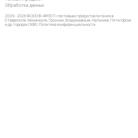
Обработка данных
2009 - 2026 © ООО © «ФРОСТ» поставщик продуктов питания в
Ставрополе, Махачкале, Грозном, Владикавказе, Нальчике, Пятигорске
и др. городах СКФО.
Политика конфиденциальности