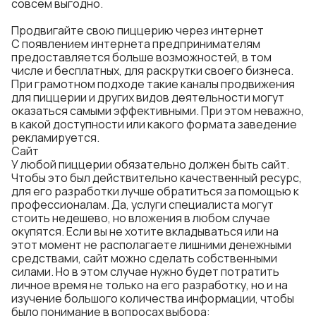
совсем выгодно.
Продвигайте свою пиццерию через интернет
С появлением интернета предпринимателям
предоставляется больше возможностей, в том
числе и бесплатных, для раскрутки своего бизнеса.
При грамотном подходе такие каналы продвижения
для пиццерии и других видов деятельности могут
оказаться самыми эффективными. При этом неважно,
в какой доступности или какого формата заведение
рекламируется.
Сайт
У любой пиццерии обязательно должен быть сайт.
Чтобы это был действительно качественный ресурс,
для его разработки лучше обратиться за помощью к
профессионалам. Да, услуги специалиста могут
стоить недешево, но вложения в любом случае
окупятся. Если вы не хотите вкладываться или на
этот момент не располагаете лишними денежными
средствами, сайт можно сделать собственными
силами. Но в этом случае нужно будет потратить
личное время не только на его разработку, но и на
изучение большого количества информации, чтобы
было понимание в вопросах выбора: