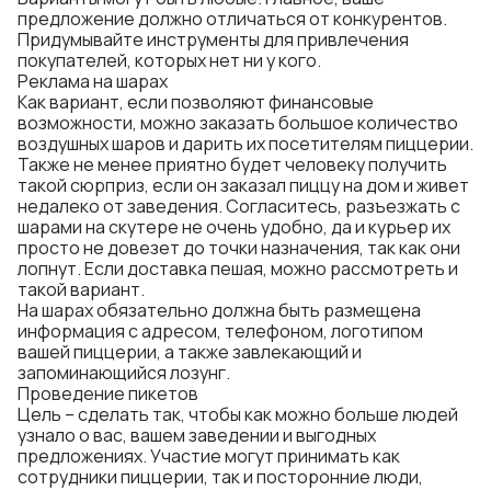
предложение должно отличаться от конкурентов.
Придумывайте инструменты для привлечения
покупателей, которых нет ни у кого.
Реклама на шарах
Как вариант, если позволяют финансовые
возможности, можно заказать большое количество
воздушных шаров и дарить их посетителям пиццерии.
Также не менее приятно будет человеку получить
такой сюрприз, если он заказал пиццу на дом и живет
недалеко от заведения. Согласитесь, разъезжать с
шарами на скутере не очень удобно, да и курьер их
просто не довезет до точки назначения, так как они
лопнут. Если доставка пешая, можно рассмотреть и
такой вариант.
На шарах обязательно должна быть размещена
информация с адресом, телефоном, логотипом
вашей пиццерии, а также завлекающий и
запоминающийся лозунг.
Проведение пикетов
Цель – сделать так, чтобы как можно больше людей
узнало о вас, вашем заведении и выгодных
предложениях. Участие могут принимать как
сотрудники пиццерии, так и посторонние люди,