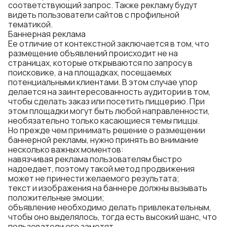
соответствующий запрос. Также рекламу будут
видеть пользователи сайтов с профильной
тематикой.
Баннерная реклама
Ее отличие от контекстной заключается в том, что
размещение объявлений происходит не на
страницах, которые открываются по запросу в
поисковике, а на площадках, посещаемых
потенциальными клиентами. В этом случае упор
делается на заинтересованность аудитории в том,
чтобы сделать заказ или посетить пиццерию. При
этом площадки могут быть любой направленности,
необязательно только касающиеся темы пиццы.
Но прежде чем принимать решение о размещении
баннерной рекламы, нужно принять во внимание
несколько важных моментов:
навязчивая реклама пользователям быстро
надоедает, поэтому такой метод продвижения
может не принести желаемого результата;
текст и изображения на баннере должны вызывать
положительные эмоции;
объявление необходимо делать привлекательным,
чтобы оно выделялось, тогда есть высокий шанс, что
пользователи его заметят.