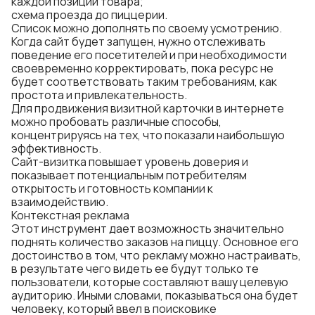
каждой позиции товара;
схема проезда до пиццерии.
Список можно дополнять по своему усмотрению.
Когда сайт будет запущен, нужно отслеживать
поведение его посетителей и при необходимости
своевременно корректировать, пока ресурс не
будет соответствовать таким требованиям, как
простота и привлекательность.
Для продвижения визитной карточки в интернете
можно пробовать различные способы,
концентрируясь на тех, что показали наибольшую
эффективность.
Сайт-визитка повышает уровень доверия и
показывает потенциальным потребителям
открытость и готовность компании к
взаимодействию.
Контекстная реклама
Этот инструмент дает возможность значительно
поднять количество заказов на пиццу. Основное его
достоинство в том, что рекламу можно настраивать,
в результате чего видеть ее будут только те
пользователи, которые составляют вашу целевую
аудиторию. Иными словами, показываться она будет
человеку, который ввел в поисковике