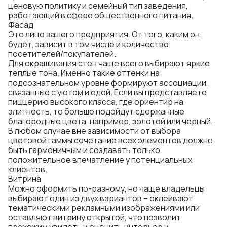
ценовую политику и семейный тип заведения,
работающий в сфере общественного питания.
Фасад
Это лицо вашего предприятия. От того, каким он
будет, зависит в том числе и количество
посетителей/покупателей.
Для окрашивания стен чаще всего выбирают яркие
теплые тона. Именно такие оттенки на
подсознательном уровне формируют ассоциации,
связанные с уютом и едой. Если вы представляете
пиццерию высокого класса, где ориентир на
элитность, то больше подойдут сдержанные
благородные цвета, например, золотой или черный.
В любом случае вне зависимости от выбора
цветовой гаммы сочетание всех элементов должно
быть гармоничным и создавать только
положительное впечатление у потенциальных
клиентов.
Витрина
Можно оформить по-разному, но чаще владельцы
выбирают один из двух вариантов – оклеивают
тематическими рекламными изображениями или
оставляют витрину открытой, что позволит