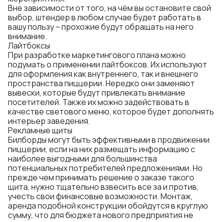
Вне зависимости от того, на чём вы остановите свой
выбор, штендер в любом случае будет работать в
вашу пользу – прохожие будут обращать на него
внимание.
Лайтбоксы
При разработке маркетингового плана можно
подумать о применении лайтбоксов. Их используют
для оформления как внутреннего, так и внешнего
пространства пиццерии. Нередко они заменяют
вывески, которые будут привлекать внимание
посетителей. Также их можно задействовать в
качестве светового меню, которое будет дополнять
интерьер заведения.
Рекламные щиты
Билборды могут быть эффективными в продвижении
пиццерии, если на них размещать информацию с
наиболее выгодными для большинства
потенциальных потребителей предложениями. Но
прежде чем принимать решение о заказе такого
щита, нужно тщательно взвесить все за и против,
учесть свои финансовые возможности. Монтаж,
аренда подобной конструкции обойдутся в круглую
сумму, что для бюджета нового предприятия не