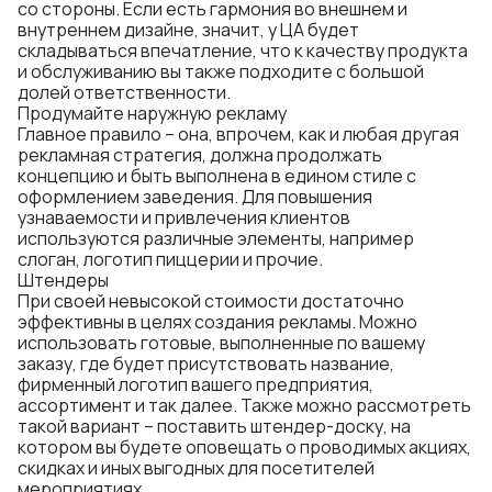
со стороны. Если есть гармония во внешнем и
внутреннем дизайне, значит, у ЦА будет
складываться впечатление, что к качеству продукта
и обслуживанию вы также подходите с большой
долей ответственности.
Продумайте наружную рекламу
Главное правило – она, впрочем, как и любая другая
рекламная стратегия, должна продолжать
концепцию и быть выполнена в едином стиле с
оформлением заведения. Для повышения
узнаваемости и привлечения клиентов
используются различные элементы, например
слоган, логотип пиццерии и прочие.
Штендеры
При своей невысокой стоимости достаточно
эффективны в целях создания рекламы. Можно
использовать готовые, выполненные по вашему
заказу, где будет присутствовать название,
фирменный логотип вашего предприятия,
ассортимент и так далее. Также можно рассмотреть
такой вариант – поставить штендер-доску, на
котором вы будете оповещать о проводимых акциях,
скидках и иных выгодных для посетителей
мероприятиях.