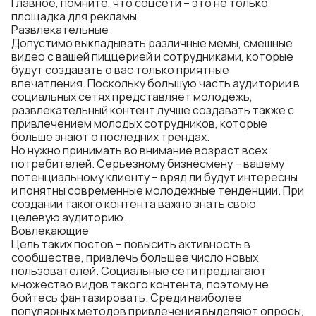
Главное, помните, что соцсети – это не только
площадка для рекламы.
Развлекательные
Допустимо выкладывать различные мемы, смешные
видео с вашей пиццерией и сотрудниками, которые
будут создавать о вас только приятные
впечатления. Поскольку большую часть аудитории в
социальных сетях представляет молодежь,
развлекательный контент лучше создавать также с
привлечением молодых сотрудников, которые
больше знают о последних трендах.
Но нужно принимать во внимание возраст всех
потребителей. Серьезному бизнесмену – вашему
потенциальному клиенту – вряд ли будут интересны
и понятны современные молодежные тенденции. При
создании такого контента важно знать свою
целевую аудиторию.
Вовлекающие
Цель таких постов – повысить активность в
сообществе, привлечь большее число новых
пользователей. Социальные сети предлагают
множество видов такого контента, поэтому не
бойтесь фантазировать. Среди наиболее
популярных методов привлечения выделяют опросы,