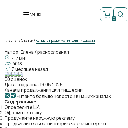
Меню
0
Главная
/
Статьи
/
Каналы продвижения для пиццерии
Автор:
Елена Краснословная
≈ 17 мин
4018
7 месяцев назад
50 оценок
Дата создания: 19.06.2025
Каналы продвижения для пиццерии
Читайте больше новостей в наших каналах
Содержание:
Определите ЦА
Оформите точку
Продумайте наружную рекламу
Продвигайте свою пиццерию через интернет