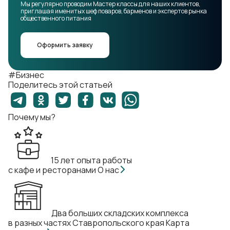
Мы регулярно проводим Мастер классы для наших клиентов,
приглашая именитых шеф поваров, барменов и экспертов рынка
общественного питания
Оформить заявку
#Бизнес
Поделитесь этой статьей
Почему мы?
15 лет опыта работы
с кафе и ресторанами
О нас
Два больших складских комплекса
в разных частях Ставропольского края
Карта