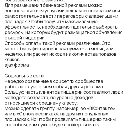
Для размещения баннерной рекламы можно
воспользоваться услугами рекламных компаний или
самостоятельно вести переговоры с владельцами
площадок. Чтобы получить максимальную
эффективность, необходимо тщательно выбирать
ресурсы, на которых будут размещаться объявления
о вашей пиццерии.
Способы оплаты такой рекламы различные. Это
может быть фиксированная сумма – за месяц или
неделю, или расчет исходя из количества показов,
кликов.
ajax форма
Социальные сети
Нередко созданные в соцсетях сообщества
работают лучше, чем любая другая реклама.
Большую часть клиентов пиццерии составляют люди
молодого возраста, по уровню доходов
относящиеся к среднему классу.
Можно сделать группу, например, во «ВКонтакте»
или в «Одноклассниках», на других популярных
площадках. Но чтобы продвигать пиццерию таким
способом, вам нужно будет пожертвовать