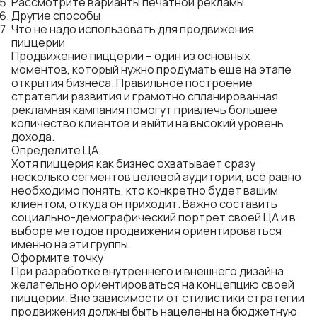
Рассмотрите варианты печатной рекламы
Другие способы
Что не надо использовать для продвижения
пиццерии
Продвижение пиццерии – один из основных
моментов, который нужно продумать еще на этапе
открытия бизнеса. Правильное построение
стратегии развития и грамотно спланированная
рекламная кампания помогут привлечь большее
количество клиентов и выйти на высокий уровень
дохода.
Определите ЦА
Хотя пиццерия как бизнес охватывает сразу
несколько сегментов целевой аудитории, всё равно
необходимо понять, кто конкретно будет вашим
клиентом, откуда он приходит. Важно составить
социально-демографический портрет своей ЦА и в
выборе методов продвижения ориентироваться
именно на эти группы.
Оформите точку
При разработке внутреннего и внешнего дизайна
желательно ориентироваться на концепцию своей
пиццерии. Вне зависимости от стилистики стратегии
продвижения должны быть нацелены на бюджетную