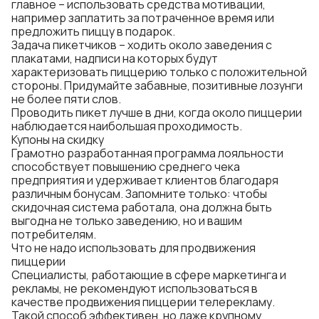
главное – использовать средства мотивации,
например заплатить за потраченное время или
предложить пиццу в подарок.
Задача пикетчиков – ходить около заведения с
плакатами, надписи на которых будут
характеризовать пиццерию только с положительной
стороны. Придумайте забавные, позитивные лозунги
не более пяти слов.
Проводить пикет лучше в дни, когда около пиццерии
наблюдается наибольшая проходимость.
Купоны на скидку
Грамотно разработанная программа лояльности
способствует повышению среднего чека
предприятия и удерживает клиентов благодаря
различным бонусам. Запомните только: чтобы
скидочная система работала, она должна быть
выгодна не только заведению, но и вашим
потребителям.
Что не надо использовать для продвижения
пиццерии
Специалисты, работающие в сфере маркетинга и
рекламы, не рекомендуют использоваться в
качестве продвижения пиццерии телерекламу.
Такой способ эффективен, но даже крупному