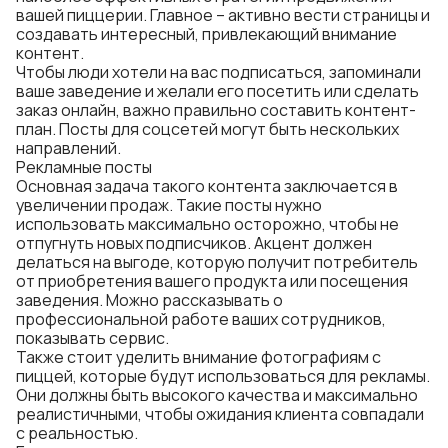
вашей пиццерии. Главное – активно вести страницы и
создавать интересный, привлекающий внимание
контент.
Чтобы люди хотели на вас подписаться, запоминали
ваше заведение и желали его посетить или сделать
заказ онлайн, важно правильно составить контент-
план. Посты для соцсетей могут быть нескольких
направлений.
Рекламные посты
Основная задача такого контента заключается в
увеличении продаж. Такие посты нужно
использовать максимально осторожно, чтобы не
отпугнуть новых подписчиков. Акцент должен
делаться на выгоде, которую получит потребитель
от приобретения вашего продукта или посещения
заведения. Можно рассказывать о
профессиональной работе ваших сотрудников,
показывать сервис.
Также стоит уделить внимание фотографиям с
пиццей, которые будут использоваться для рекламы.
Они должны быть высокого качества и максимально
реалистичными, чтобы ожидания клиента совпадали
с реальностью.