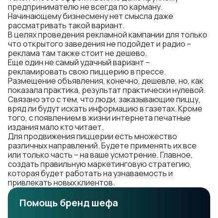
предпринимателю не всегда по карману.
Начинающему бизнесмену нет смысла даже
рассматривать такой вариант.
В целях проведения рекламной кампании для только
что открытого заведения не подойдет и радио –
реклама там также стоит не дешево.
Еще один не самый удачный вариант –
рекламировать свою пиццерию в прессе.
Размещение объявления, конечно, дешевле, но, как
показала практика, результат практически нулевой.
Связано это с тем, что люди, заказывающие пиццу,
вряд ли будут искать информацию в газетах. Кроме
того, с появлением в жизни интернета печатные
издания мало кто читает.
Для продвижения пиццерии есть множество
различных направлений. Будете применять их все
или только часть – на ваше усмотрение. Главное,
создать правильную маркетинговую стратегию,
которая будет работать на узнаваемость и
привлекать новых клиентов.
Помощь бренд шефа