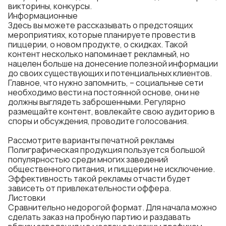
викторины, конкурсы.
Информационные
Здесь вы можете рассказывать о предстоящих
мероприятиях, которые планируете провести в
пиццерии, о новом продукте, о скидках. Такой
контент несколько напоминает рекламный, но
нацелен больше на донесение полезной информации
до своих существующих и потенциальных клиентов.
Главное, что нужно запомнить, – социальные сети
необходимо вести на постоянной основе, они не
должны выглядеть заброшенными. Регулярно
размещайте контент, вовлекайте свою аудиторию в
споры и обсуждения, проводите голосования.
Рассмотрите варианты печатной рекламы
Полиграфическая продукция пользуется большой
популярностью среди многих заведений
общественного питания, и пиццерии не исключение.
Эффективность такой рекламы отчасти будет
зависеть от привлекательности оффера.
Листовки
Сравнительно недорогой формат. Для начала можно
сделать заказ на пробную партию и раздавать