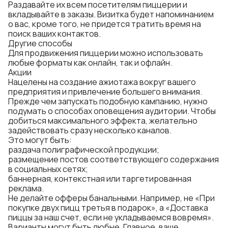
Раздавайте их всем посетителям пиццерии и
вкладывайте в заказы. Визитка будет напоминанием
о вас, кроме того, не придется тратить время на
поиск ваших контактов.
Другие способы
Для продвижения пиццерии можно использовать
любые форматы как онлайн, так и офлайн.
Акции
Нацелены на создание ажиотажа вокруг вашего
предприятия и привлечение большего внимания.
Прежде чем запускать подобную кампанию, нужно
подумать о способах оповещения аудитории. Чтобы
добиться максимального эффекта, желательно
задействовать сразу несколько каналов.
Это могут быть:
раздача полиграфической продукции;
размещение постов соответствующего содержания
в социальных сетях;
баннерная, контекстная или таргетированная
реклама.
Не делайте офферы банальными. Например, не «При
покупке двух пицц третья в подарок», а «Доставка
пиццы за наш счет, если не укладываемся вовремя».
Варианты могут быть любые. Главное, ваше