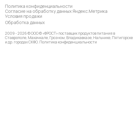
Политика конфиденциальности
Согласие на обработку данных Яндекс.Метрика
Условия продажи
Обработка данных
2009 - 2026 © ООО © «ФРОСТ» поставщик продуктов питания в
Ставрополе, Махачкале, Грозном, Владикавказе, Нальчике, Пятигорске
и др. городах СКФО.
Политика конфиденциальности