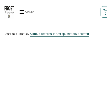
Меню
Главная
/
Статьи
/
Акции в ресторане для привлечения гостей