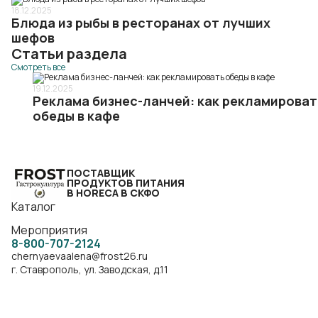
18.12.2025
Блюда из рыбы в ресторанах от лучших
шефов
Статьи раздела
Смотреть все
19.12.2025
Реклама бизнес-ланчей: как рекламироват
обеды в кафе
ПОСТАВЩИК
ПРОДУКТОВ ПИТАНИЯ
В HORECA В СКФО
Каталог
Мероприятия
8-800-707-2124
chernyaevaalena@frost26.ru
г. Ставрополь, ул. Заводская, д.11