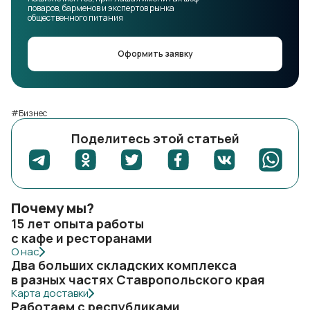
поваров, барменов и экспертов рынка
общественного питания
Оформить заявку
#Бизнес
Поделитесь этой статьей
Почему мы?
15 лет опыта работы
с кафе и ресторанами
О нас
Два больших складских комплекса
в разных частях Ставропольского края
Карта доставки
Работаем с республиками