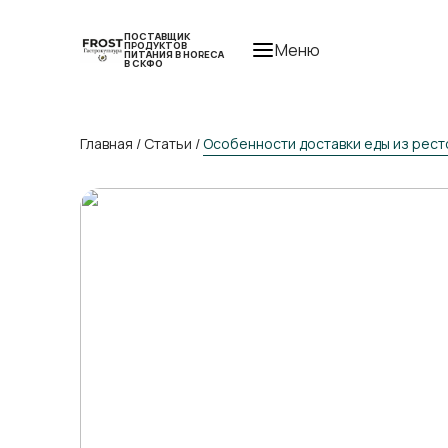
ПОСТАВЩИК
ПРОДУКТОВ
Меню
ПИТАНИЯ В HORECA
В СКФО
Главная
/
Статьи
/
Особенности доставки еды из рес