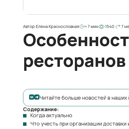
Автор:
Елена Краснословная
≈ 7 мин
1540
7 м
Особенност
ресторанов
Читайте больше новостей в наших 
Содержание:
Когда актуально
Что учесть при организации доставки 