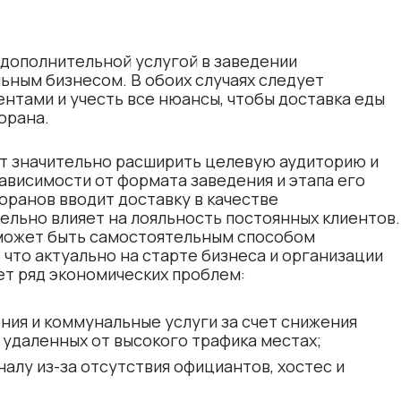
 дополнительной услугой в заведении
ьным бизнесом. В обоих случаях следует
нтами и учесть все нюансы, чтобы доставка еды
орана.
ет значительно расширить целевую аудиторию и
ависимости от формата заведения и этапа его
оранов вводит доставку в качестве
ельно влияет на лояльность постоянных клиентов.
 может быть самостоятельным способом
 что актуально на старте бизнеса и организации
ет ряд экономических проблем:
ия и коммунальные услуги за счет снижения
удаленных от высокого трафика местах;
алу из-за отсутствия официантов, хостес и