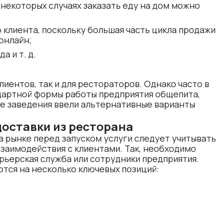
 некоторых случаях заказать еду на дом можно
 клиента, поскольку большая часть цикла продажи
онлайн;
 и т. д.
лиентов, так и для рестораторов. Однако часто в
ндартной формы работы предприятия общепита,
ие заведения ввели альтернативные варианты
доставки из ресторана
 рынке перед запуском услуги следует учитывать
взаимодействия с клиентами. Так, необходимо
урьерская служба или сотрудники предприятия.
тся на несколько ключевых позиций: