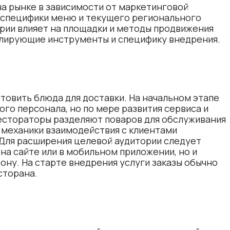
а рынке в зависимости от маркетинговой
, специфики меню и текущего регионального
рии влияет на площадки и методы продвижения
мулирующие инструменты и специфику внедрения.
отовить блюда для доставки. На начальном этапе
го персонала, но по мере развития сервиса и
рестораторы разделяют поваров для обслуживания
т механики взаимодействия с клиентами
Для расширения целевой аудитории следует
на сайте или в мобильном приложении, но и
ону. На старте внедрения услуги заказы обычно
сторана.