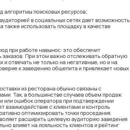
д алгоритмы поисковых ресурсов;
аудиторией в социальных сетях дает возможность
 а также использовать площадку в качестве
люд при работе навынос: это обеспечит
ь заказов. При этом важно отслеживать обратную
 и отвечать не только на негативные, но и на
оверие к заведению общепита и привлекает новых
оставки из ресторана обычно связаны с
ами. Так, в большинстве случаев объем продаж
ки или ошибок оператора при подтверждении
т взаимодействие с клиентами и контроль
ративно оптимизировать точки проседания.
зволяет расширить целевую аудиторию заведения
льно влияет на лояльность клиентов и рейтинг