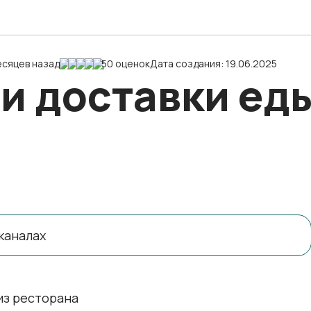
есяцев назад
50 оценок
Дата создания: 19.06.2025
и доставки еды
каналах
из ресторана