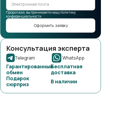
Продолжая, вы принимаете нашу политику
конфиденциальности
Оформить заявку
Консультация эксперта
Telegram
WhatsApp
Гарантированный
Бесплатная
обмен
доставка
Подарок
В наличии
сюрприз