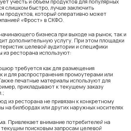
дует учесть и объем продуктов для популярных
ся слишком быстро, лучше заключить
м продуктов
, который оперативно может
мпанией «Фрост» в СКФО.
начинающего бизнеса при выходе на рынок, так и
дит дополнительную услугу. При этом площадки
теристик целевой аудитории и специфики
ы из ресторана используют:
ошюр требуется как для размещения
ак и для распространения промоутерами или
Также печатные материалы используют для
пример, прикладывают к текущему заказу
.;
юд из ресторана не привязан к конкретному
 на билбордах или других наружных носителях
ма. Привлекает внимание потребителей на
к текущим поисковым запросам целевой