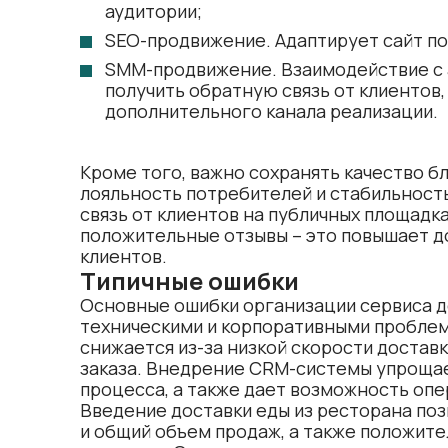
аудитории;
SEO-продвижение. Адаптирует сайт по
SMM-продвижение. Взаимодействие с 
получить обратную связь от клиентов,
дополнительного канала реализации.
Кроме того, важно сохранять качество б
лояльность потребителей и стабильност
связь от клиентов на публичных площадках
положительные отзывы – это повышает д
клиентов.
Типичные ошибки
Основные ошибки организации сервиса д
техническими и корпоративными проблем
снижается из-за низкой скорости достав
заказа. Внедрение CRM-системы упрощае
процесса, а также дает возможность опе
Введение доставки еды из ресторана по
и общий объем продаж, а также положите