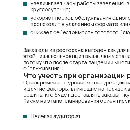
увеличивает часы работы заведения: в
круглосуточно;
ускоряет период обслуживания одного
происходит в удаленном формате или 
снижает себестоимость готового блюда
Заказ еды из ресторана выгоден как для к
этой нише конкуренция выше, чем у ста
потому что после старта пандемии мног
обслуживания.
Что учесть при организации 
Одновременно с уровнем конкуренции на
и другие факторы, влияющие на порядок 
решить, кто будет доставлять заказы – к
Также на этапе планирования ориентирую
Целевая аудитория.