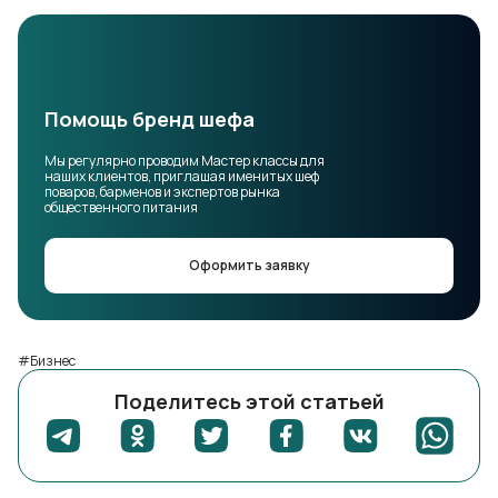
Помощь бренд шефа
Мы регулярно проводим Мастер классы для
наших клиентов, приглашая именитых шеф
поваров, барменов и экспертов рынка
общественного питания
Оформить заявку
#Бизнес
Поделитесь этой статьей