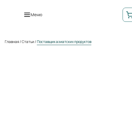
Меню
Главная
/
Статьи
/
Поставщик азиатских продуктов