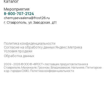
Каталог
Мероприятия
8-800-707-2124
chernyaevaalena@frost26.ru
г. Ставрополь, ул. Заводская, д.11
Политика конфиденциальности
Согласие на обработку данных Яндекс.Метрика
Условия продажи
Обработка данных
2009 - 2026 © ООО © «ФРОСТ» поставщик продуктов питания в
Ставрополе, Махачкале, Грозном, Владикавказе, Нальчике, Пятигорске
и др. городах СКФО.
Политика конфиденциальности