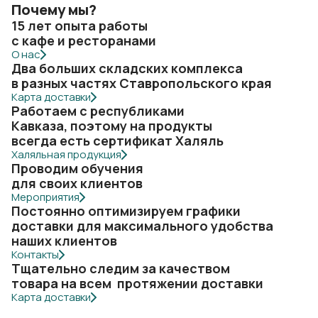
Почему мы?
15 лет опыта работы
с кафе и ресторанами
О нас
Два больших складских комплекса
в разных частях Ставропольского края
Карта доставки
Работаем с республиками
Кавказа, поэтому на продукты
всегда есть сертификат Халяль
Халяльная продукция
Проводим обучения
для своих клиентов
Мероприятия
Постоянно оптимизируем графики
доставки для максимального удобства
наших клиентов
Контакты
Тщательно следим за качеством
товара на всем протяжении доставки
Карта доставки