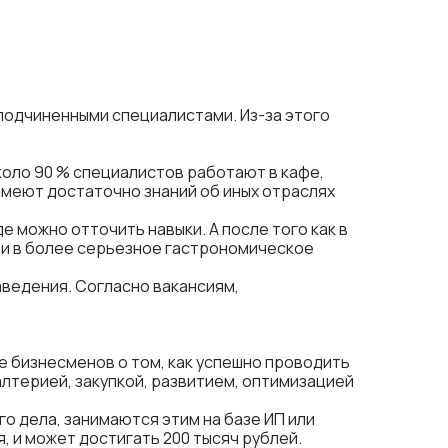
подчиненными специалистами. Из-за этого
оло 90 % специалистов работают в кафе,
 имеют достаточно знаний об иных отраслях
 можно отточить навыки. А после того как в
у и в более серьезное гастрономическое
аведения. Согласно вакансиям,
е бизнесменов о том, как успешно проводить
галтерией, закупкой, развитием, оптимизацией
о дела, занимаются этим на базе ИП или
, и может достигать 200 тысяч рублей.