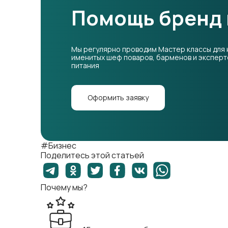
Помощь бренд
Мы регулярно проводим Мастер классы для 
именитых шеф поваров, барменов и экспер
питания
Оформить заявку
#Бизнес
Поделитесь этой статьей
Почему мы?