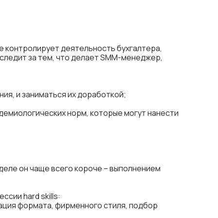
же контролирует деятельность бухгалтера,
 следит за тем, что делает SMM-менеджер,
ия, и заниматься их доработкой;
демиологических норм, которые могут нанести
деле он чаще всего короче – выполнением
ии hard skills:
зация формата, фирменного стиля, подбор