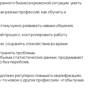
ранного бизнеса кризисной ситуации, уметь
и разных профессий, как обучать и
этому нужно развивать навыки общения,
ий процесс, контролировать работу
и, сохранять спокойствие во время
странять проблемы.
бъема статистических данных, продумывает
о без перебоев.
 должен регулярно повышать квалификацию,
-то новое о других профессиях, чтобы лучше