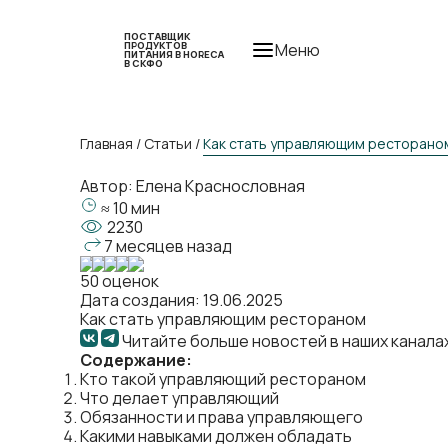
ПОСТАВЩИК
ПРОДУКТОВ
Меню
ПИТАНИЯ В HORECA
В СКФО
Главная
/
Статьи
/
Как стать управляющим ресторано
Автор:
Елена Краснословная
≈ 10 мин
2230
7 месяцев назад
50 оценок
Дата создания: 19.06.2025
Как стать управляющим рестораном
Читайте больше новостей в наших канала
Содержание:
Кто такой управляющий рестораном
Что делает управляющий
Обязанности и права управляющего
Какими навыками должен обладать