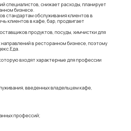
ий специалистов, снижает расходы, планирует
анном бизнесе.
ков стандартам
обслуживания клиентов в
ечь клиентов в кафе
, бар, продвигает
ставщиков продуктов, посуды, химчистки для
х направлений в ресторанном бизнесе, поэтому
декс.Еда.
 которую входят характерные для профессии
уживания, введенных владельцем кафе,
ранных профессий;