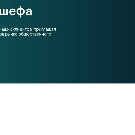
 шефа
наших клиентов, приглашая
тов рынка общественного