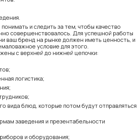
едения.
понимать и следить за тем, чтобы качество
нно совершенствовалось. Для успешной работы
и ваш бренд на рынке должен иметь ценность, и
емаловажное условие для этого.
жены с верхней до нижней цепочки:
тов;
нная логистика;
ния;
трудников;
о вида блюд, которые потом будут отправляться
ормам заведения и презентабельности
риборов и оборудования;