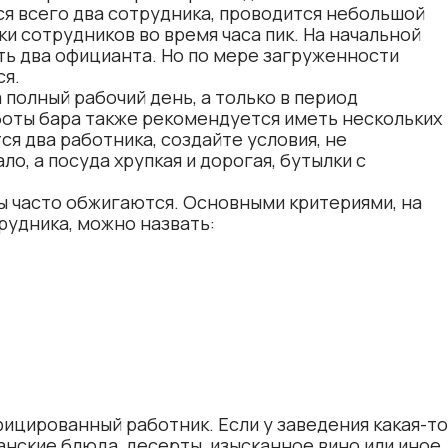
ся всего два сотрудника, проводится небольшой
и сотрудников во время часа пик. На начальной
ть два официанта. Но по мере загруженности
ся.
полный рабочий день, а только в период
боты бара также рекомендуется иметь нескольких
ся два работника, создайте условия, не
о, а посуда хрупкая и дорогая, бутылки с
 часто обжигаются. Основными критериями, на
рудника, можно назвать:
ицированный работник. Если у заведения какая-то
нские блюда, десерты, изысканное вино или иное,