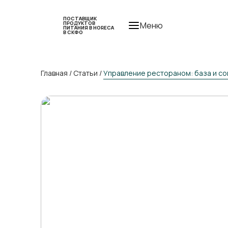
ПОСТАВЩИК
ПРОДУКТОВ
Меню
ПИТАНИЯ В HORECA
В СКФО
Главная
/
Статьи
/
Управление рестораном: база и со