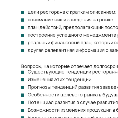
цели ресторана с кратким описанием;
понимание ниши заведения на рынке;
план действий, предполагающий посто
построение успешного менеджмента 
реальный финансовый план, который в
другая релевантная информация о заве
Вопросы, на которые отвечает долгосро
Существующие тенденции ресторанно
Изменения этих тенденций.
Прогнозы тенденций развития заведен
Особенности целевого рынка в будущ
Потенциал развития в случае развития 
Возможности изменения продукции в 
Уровень развития заведений у конкур