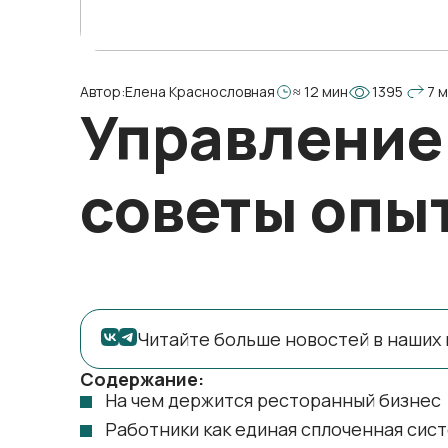
Автор:
Елена Краснословная
≈ 12 мин
1395
7 
Управление 
советы опы
Читайте больше новостей в наших 
Содержание:
На чем держится ресторанный бизнес
Работники как единая сплоченная сис