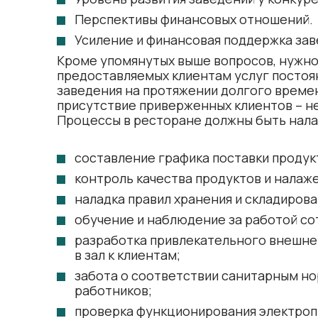
Перспективы финансовых отношений.
Усиление и финансовая поддержка зав
Кроме упомянутых выше вопросов, нужно 
предоставляемых клиентам услуг постоя
заведения на протяжении долгого времен
присутствие приверженных клиентов – н
Процессы в ресторане
должны быть нала
составление графика поставки продук
контроль качества продуктов и налаже
наладка правил хранения и складирова
обучение и наблюдение за работой со
разработка привлекательного внешнег
в зал к клиентам;
забота о соответствии санитарным н
работников;
проверка функционирования электроп