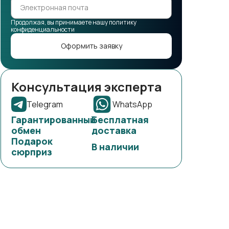
Продолжая, вы принимаете нашу политику
конфиденциальности
Оформить заявку
Консультация эксперта
Telegram
WhatsApp
Гарантированный
Бесплатная
обмен
доставка
Подарок
В наличии
сюрприз