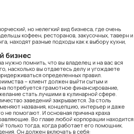
рческий, но нелегкий вид бизнеса, где очень
дельцы кофеен, ресторанов, закусочных, таверн и
а, находят разные подходы как к выбору кухни,
й бизнес
на
нужно помнить, что вы владелец и на вас вся
го, насколько вы отдаетесь делу и угождаете
 придерживаться определенных правил.
иимства – клиент должен выйти сытым и
ана потребуется грамотное финансирование,
желание стать лучшими в кулинарной сфере.
ичество заведений закрывается. За столь
 меняют названия, концепцию, интерьер и даже
о не помогают. И основная причина краха
равляющие. Во главе любой корпорации находится
й только тогда, когда работает его помощник.
дения. Он должен включать в себя: