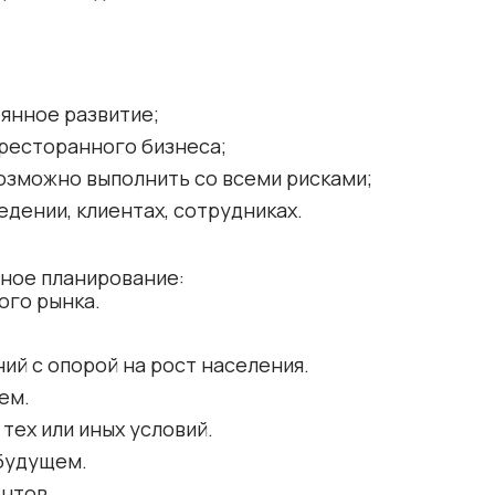
янное развитие;
ресторанного бизнеса;
озможно выполнить со всеми рисками;
дении, клиентах, сотрудниках.
чное планирование:
го рынка.
ий с опорой на рост населения.
ем.
тех или иных условий.
будущем.
ентов.