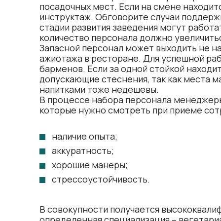
посадочных мест. Если на смене находит
инструктаж. Обговорите случаи поддержк
стадии развития заведения могут работа
количество персонала должно увеличить
Запасной персонал может выходить не на 
ажиотажа в ресторане. Для успешной ра
барменов. Если за одной стойкой находит
допускающие стеснения, так как места мал
напитками тоже недешевы.
В процессе набора персонала менеджеры
которые нужно смотреть при приеме сот
наличие опыта;
аккуратность;
хорошие манеры;
стрессоустойчивость.
В совокупности получается высококвалиф
определенная специализация – вегетариа