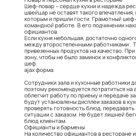
Шеф-повар – сердце кухни и надежда рес
швейцар не оставят такого впечатления,
которым и пришли гости. Грамотный шеф-п
командной работе. В его подчинении нахо
официантов.
Если кухня небольшая, достаточно одног
между второстепенными работниками . Т
привезенных продуктов на качество. При
зону, чтобы не было заминок и конфликто
шеф.
ajax форма
Сотрудники зала и кухонные работники 
поэтому рекомендуется потратиться на 
облегчит работу по приему и передаче за
будут установлены дисплеи заказов в ку
проверять готовность блюд, передавать 
ситуации с заказом. Не будет лишней бег
блюд клиентам.
Официанты и бармены
На количество официантов в ресторане и