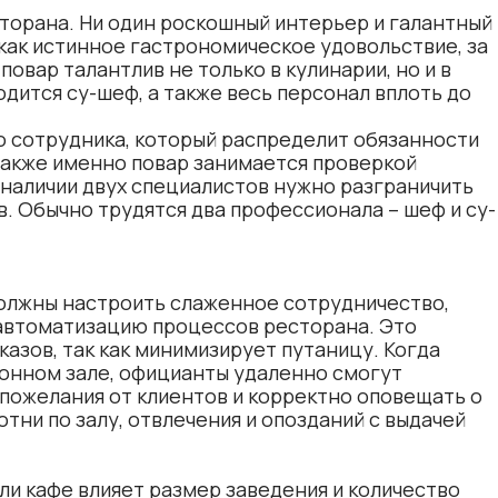
торана. Ни один роскошный интерьер и галантный
 как истинное гастрономическое удовольствие, за
овар талантлив не только в кулинарии, но и в
дится су-шеф, а также весь персонал вплоть до
о сотрудника, который распределит обязанности
акже именно повар занимается проверкой
 наличии двух специалистов нужно разграничить
в. Обычно трудятся два профессионала – шеф и су-
должны настроить слаженное сотрудничество,
автоматизацию процессов ресторана. Это
казов, так как минимизирует путаницу. Когда
хонном зале, официанты удаленно смогут
пожелания от клиентов и корректно оповещать о
отни по залу, отвлечения и опозданий с выдачей
ли кафе влияет размер заведения и количество