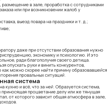
, размещение в зале, проработка с сотрудниками
заказа или при возникновении жалоб у
тавка, выезд повара на праздники и т. д.;
тиве;
оратору даже при отсутствии образования нужно
риспруденцию, экономику и психологию. И это
льное, ради благополучия своего детища.
ьзя опускать руки и винить конкурентов,
 как можно скорее найти причину образовавшейся
вторения провальных ситуаций.
енная система
а кухню и всё, что за ней. Образуется система,
 приносящая процветание делу или же тянущая
тап, от которого зависит общая атмосфера в зале,
доходов.