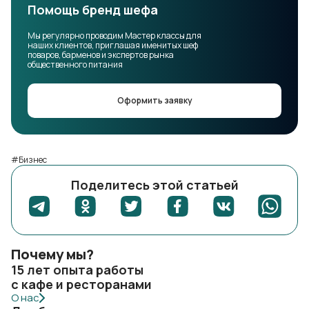
Помощь бренд шефа
Мы регулярно проводим Мастер классы для
наших клиентов, приглашая именитых шеф
поваров, барменов и экспертов рынка
общественного питания
Оформить заявку
#Бизнес
Поделитесь этой статьей
Почему мы?
15 лет опыта работы
с кафе и ресторанами
О нас