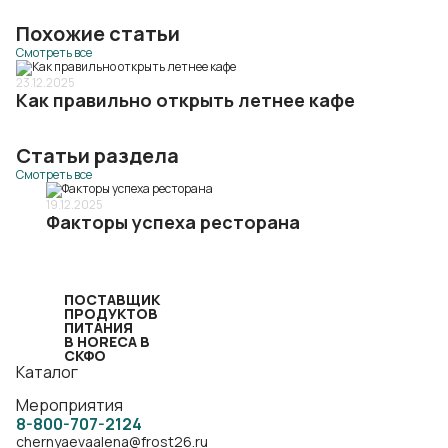
Похожие статьи
Смотреть все
23.12.2025
Как правильно открыть летнее кафе
Статьи раздела
Смотреть все
19.12.2025
Факторы успеха ресторана
ПОСТАВЩИК
ПРОДУКТОВ
ПИТАНИЯ
В HORECA В
СКФО
Каталог
Мероприятия
8-800-707-2124
chernyaevaalena@frost26.ru