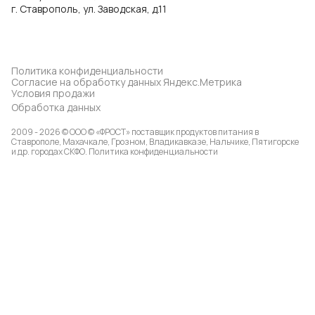
г. Ставрополь, ул. Заводская, д.11
Политика конфиденциальности
Согласие на обработку данных Яндекс.Метрика
Условия продажи
Обработка данных
2009 - 2026 © ООО © «ФРОСТ» поставщик продуктов питания в
Ставрополе, Махачкале, Грозном, Владикавказе, Нальчике, Пятигорске
и др. городах СКФО.
Политика конфиденциальности