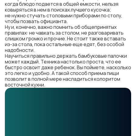
когда блюдо подается в общей емкости, нельзя
ковыряться в нем в поисках лучшего кусочка;
не нужно стучать столовыми приборами по столу,
чтобы позвать официанта.
Ну и, конечно, важно помнить об общепринятых
правилах: не чавкать за столом, не разговаривать
слишком громко и прочие. Не стоит также вставать
из-за стола, пока остальные еще едят, без особой
надобности.
Научиться правильно держать бамбуковые палочки
может каждый. Техника настолько проста, что ее
быстро освоит даже ребенок. Вы поймете, насколько
это легко и удобно. А такой способ приема пищи
позволит в полной мере насладиться колоритом
восточной кухни.