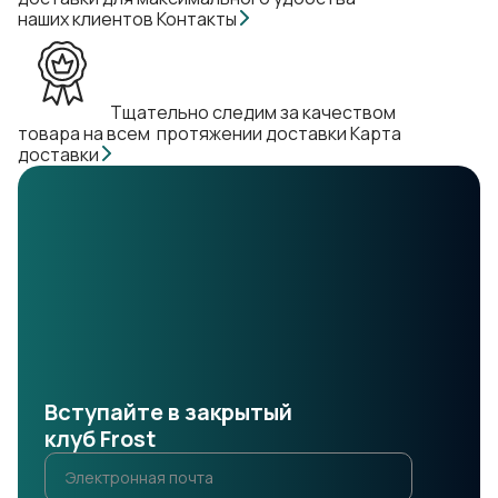
наших клиентов
Контакты
Тщательно следим за качеством
товара на всем протяжении доставки
Карта
доставки
Вступайте в закрытый
клуб Frost