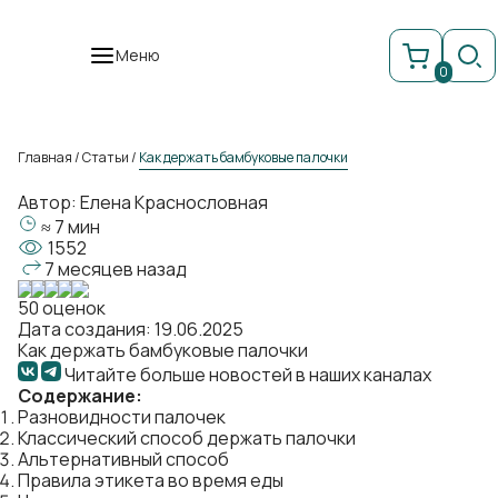
Меню
0
Главная
/
Статьи
/
Как держать бамбуковые палочки
Автор:
Елена Краснословная
≈ 7 мин
1552
7 месяцев назад
50 оценок
Дата создания: 19.06.2025
Как держать бамбуковые палочки
Читайте больше новостей в наших каналах
Содержание:
Разновидности палочек
Классический способ держать палочки
Альтернативный способ
Правила этикета во время еды