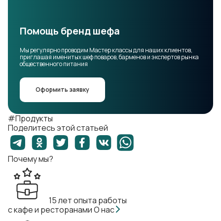
Помощь бренд шефа
Мы регулярно проводим Мастер классы для наших клиентов,
приглашая именитых шеф поваров, барменов и экспертов рынка
общественного питания
Оформить заявку
#Продукты
Поделитесь этой статьей
Почему мы?
15 лет опыта работы
с кафе и ресторанами
О нас