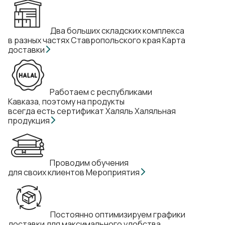
Два больших складских комплекса
в разных частях Ставропольского края
Карта
доставки
Работаем с республиками
Кавказа, поэтому на продукты
всегда есть сертификат Халяль
Халяльная
продукция
Проводим обучения
для своих клиентов
Мероприятия
Постоянно оптимизируем графики
доставки для максимального удобства