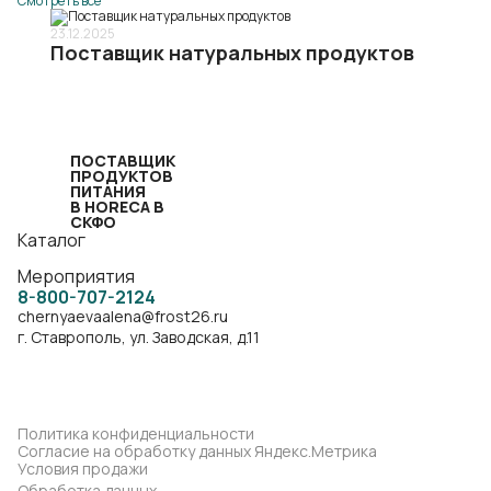
Смотреть все
23.12.2025
Поставщик натуральных продуктов
ПОСТАВЩИК
ПРОДУКТОВ
ПИТАНИЯ
В HORECA В
СКФО
Каталог
Мероприятия
8-800-707-2124
chernyaevaalena@frost26.ru
г. Ставрополь, ул. Заводская, д.11
Политика конфиденциальности
Согласие на обработку данных Яндекс.Метрика
Условия продажи
Обработка данных