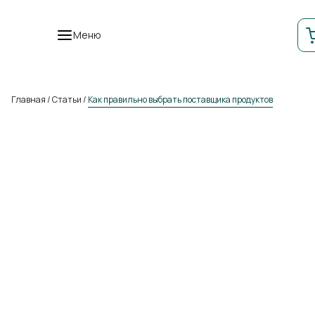
Меню
Главная
/
Статьи
/
Как правильно выбрать поставщика продуктов