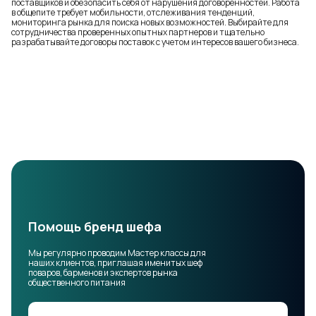
поставщиков и обезопасить себя от нарушения договоренностей. Работа
в общепите требует мобильности, отслеживания тенденций,
мониторинга рынка для поиска новых возможностей. Выбирайте для
сотрудничества проверенных опытных партнеров и тщательно
разрабатывайте договоры поставок с учетом интересов вашего бизнеса.
Помощь бренд шефа
Мы регулярно проводим Мастер классы для
наших клиентов, приглашая именитых шеф
поваров, барменов и экспертов рынка
общественного питания