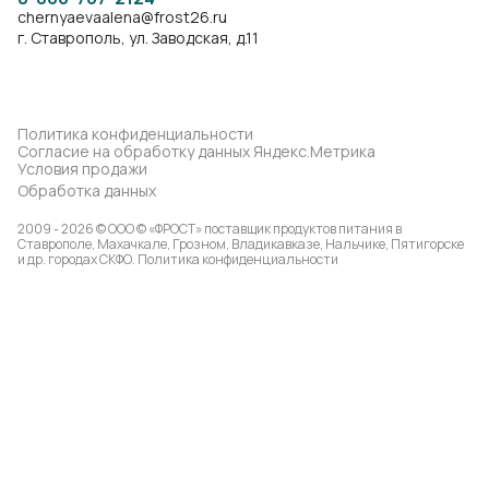
chernyaevaalena@frost26.ru
г. Ставрополь, ул. Заводская, д.11
Политика конфиденциальности
Согласие на обработку данных Яндекс.Метрика
Условия продажи
Обработка данных
2009 - 2026 © ООО © «ФРОСТ» поставщик продуктов питания в
Ставрополе, Махачкале, Грозном, Владикавказе, Нальчике, Пятигорске
и др. городах СКФО.
Политика конфиденциальности