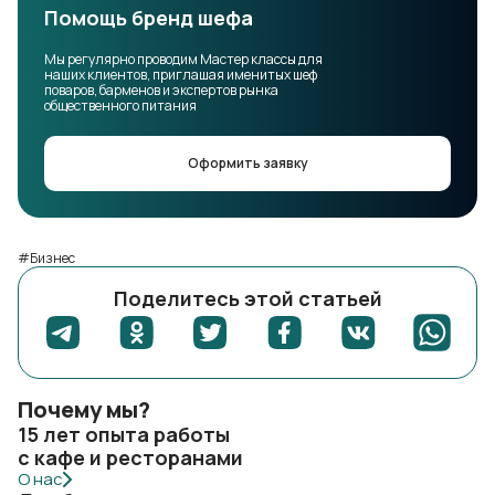
Помощь бренд шефа
Мы регулярно проводим Мастер классы для
наших клиентов, приглашая именитых шеф
поваров, барменов и экспертов рынка
общественного питания
Оформить заявку
#Бизнес
Поделитесь этой статьей
Почему мы?
15 лет опыта работы
с кафе и ресторанами
О нас