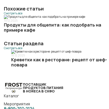
Похожие статьи
Смотреть все
19.12.2025
Продукты для общепита: как подобрать на
примере кафе
Статьи раздела
Смотреть все
18.12.2025
Креветки как в ресторане: рецепт от шеф-
повара
ПОСТАВЩИК
ПРОДУКТОВ ПИТАНИЯ
В HORECA В СКФО
Каталог
Мероприятия
8-800-707-2124