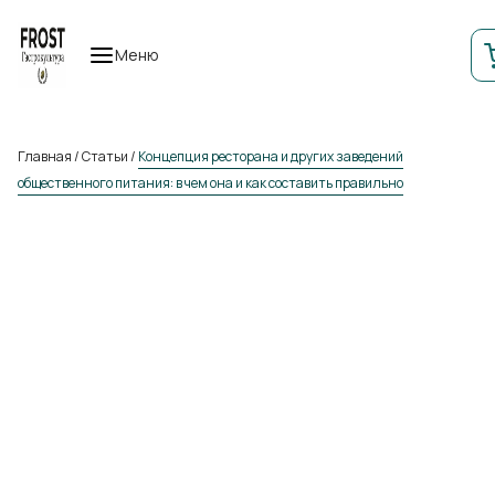
Меню
Главная
/
Статьи
/
Концепция ресторана и других заведений
общественного питания: в чем она и как составить правильно