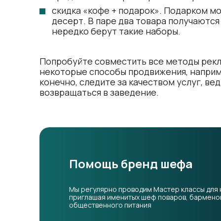
скидка «кофе + подарок». Подарком м
десерт. В паре два товара получаются
нередко берут такие наборы.
Попробуйте совместить все методы рекла
некоторые способы продвижения, наприм
конечно, следите за качеством услуг, вед
возвращаться в заведение.
Помощь бренд шефа
Мы регулярно проводим Мастер классы для 
приглашая именитых шеф поваров, барменов
общественного питания