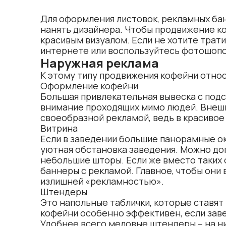
Для оформления листовок, рекламных бан
нанять дизайнера. Чтобы продвижение к
красивым визуалом. Если не хотите трат
интернете или воспользуйтесь фотошоп
Наружная реклама
К этому типу продвижения кофейни относ
Оформление кофейни
Большая привлекательная вывеска с подс
внимание проходящих мимо людей. Внеш
своеобразной рекламой, ведь в красивое
Витрина
Если в заведении большие панорамные ок
уютная обстановка заведения. Можно до
небольшие шторы. Если же вместо таких 
баннеры с рекламой. Главное, чтобы они
излишней «рекламностью».
Штендеры
Это напольные таблички, которые ставят
кофейни особенно эффективен, если зав
Удобнее всего меловые штендеры – на н