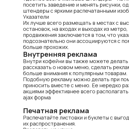
посетить заведение и менять рисунки, о
штендеры с яркими распечатанными изо
Указатели
Их лучше всего размещать в местах с вы
остановок, на входах и выходах из метр
продвижения заключается в том, что ука
подсознательно они ассоциируются с п
больше прохожих.
Внутренняя реклама
Внутри кофейни вы также можете делать
рассказать о новом меню, сделать
рекла
больше внимания к популярным товарам.
Подобную рекламу можно делать при по
приносить вместе с меню. Ее нередко ра
акциями эффективнее всего располагать 
ajax форма
Печатная реклама
Распечатайте листовки и буклеты с выго
их распространения.