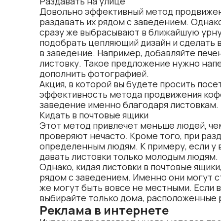
Раздавать на улице
Довольно эффективный метод продвижени
раздавать их рядом с заведением. Однак
сразу же выбрасывают в ближайшую урну,
подобрать цепляющий дизайн и сделать 
в заведение. Например, добавляйте печен
листовку. Такое предложение нужно нап
дополнить фотографией.
Акция, в которой вы будете просить пос
эффективность метода продвижения кофей
заведение именно благодаря листовкам.
Кидать в почтовые ящики
Этот метод привлечет меньше людей, че
проверяют нечасто. Кроме того, при разд
определенным людям. К примеру, если у
давать листовки только молодым людям.
Однако, кидая листовки в почтовые ящики
рядом с заведением. Именно они могут с
же могут быть вовсе не местными. Если в
выбирайте только дома, расположенные 
Реклама в интернете