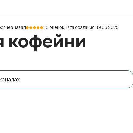
есяцев назад
50 оценок
Дата создания: 19.06.2025
я кофейни
каналах