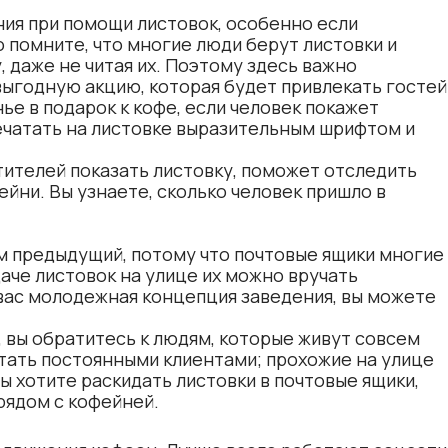
я при помощи листовок, особенно если
о помните, что многие люди берут листовки и
 даже не читая их. Поэтому здесь важно
выгодную акцию, которая будет привлекать гостей
ье в подарок к кофе, если человек покажет
ечатать на листовке выразительным шрифтом и
етителей показать листовку, поможет отследить
ни. Вы узнаете, сколько человек пришло в
м предыдущий, потому что почтовые ящики многие
аче листовок на улице их можно вручать
 вас молодежная концепция заведения, вы можете
, вы обратитесь к людям, которые живут совсем
тать постоянными клиентами; прохожие на улице
ы хотите раскидать листовки в почтовые ящики,
рядом с кофейней.