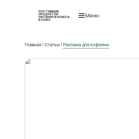
ПОСТАВЩИК
ПРОДУКТОВ
Меню
ПИТАНИЯ В HORECA
В СКФО
Главная
/
Статьи
/
Реклама для кофейни