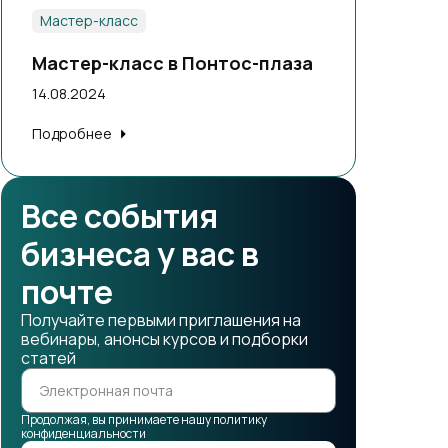
Мастер-класс
Мастер-класс в Понтос-плаза
14.08.2024
Подробнее
Все события
бизнеса у вас в
почте
Получайте первыми приглашения на
вебинары, анонсы курсов и подборки
статей
Продолжая, вы принимаете нашу политику
конфиденциальности