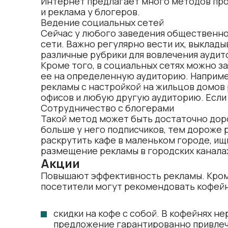
Интернет предлагает много методов про
и реклама у блогеров.
Ведение социальных сетей
Сейчас у любого заведения общественно
сети. Важно регулярно вести их, выклад
различные рубрики для вовлечения аудит
Кроме того, в социальных сетях можно з
ее на определенную аудиторию. Наприме
рекламы с настройкой на жильцов домов 
офисов и любую другую аудиторию. Если
Сотрудничество с блогерами
Такой метод может быть достаточно доро
больше у него подписчиков, тем дороже 
раскрутить кафе в маленьком городе
, и
размещение рекламы в городских каналах
Акции
Повышают эффективность рекламы. Кроме
посетители могут рекомендовать кофейн
скидки на кофе с собой. В кофейнях н
предложение гарантированно привлеч