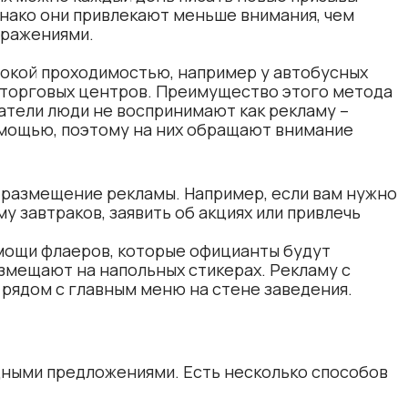
днако они привлекают меньше внимания, чем
бражениями.
сокой проходимостью, например у автобусных
о, торговых центров. Преимущество этого метода
затели люди не воспринимают как рекламу –
омощью, поэтому на них обращают внимание
 размещение рекламы. Например, если вам нужно
му завтраков
, заявить об акциях или привлечь
мощи флаеров, которые официанты будут
змещают на напольных стикерах. Рекламу с
рядом с главным меню на стене заведения.
дными предложениями. Есть несколько способов