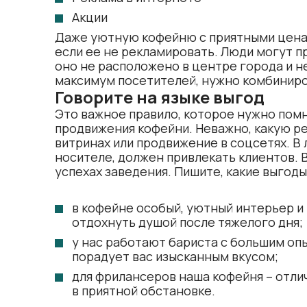
Акции
Даже уютную кофейню с приятными цена
если ее не рекламировать. Люди могут п
оно не расположено в центре города и н
максимум посетителей, нужно комбиниро
Говорите на языке выгод
Это важное правило, которое нужно пом
продвижения кофейни. Неважно, какую ре
витринах или продвижение в соцсетях. В
носителе, должен привлекать клиентов. 
успехах заведения. Пишите, какие выгоды
в кофейне особый, уютный интерьер и
отдохнуть душой после тяжелого дня;
у нас работают бариста с большим опы
порадует вас изысканным вкусом;
для фрилансеров наша кофейня – отли
в приятной обстановке.