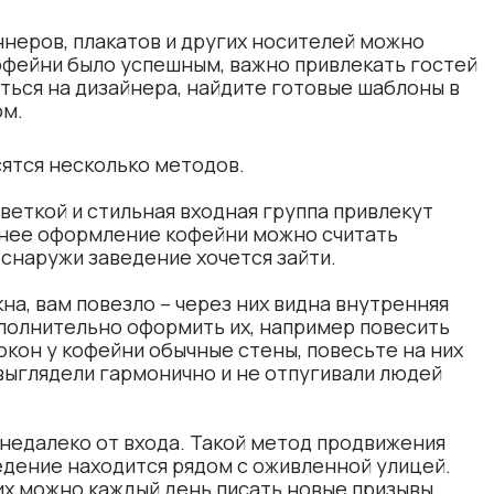
неров, плакатов и других носителей можно
офейни было успешным, важно привлекать гостей
иться на дизайнера, найдите готовые шаблоны в
ом.
ятся несколько методов.
веткой и стильная входная группа привлекут
нее оформление кофейни можно считать
 снаружи заведение хочется зайти.
на, вам повезло – через них видна внутренняя
полнительно оформить их, например повесить
окон у кофейни обычные стены, повесьте на них
 выглядели гармонично и не отпугивали людей
 недалеко от входа. Такой метод продвижения
едение находится рядом с оживленной улицей.
их можно каждый день писать новые призывы