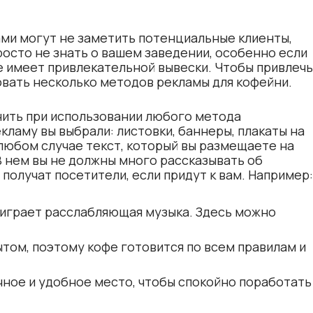
ми могут не заметить потенциальные клиенты,
росто не знать о вашем заведении, особенно если
е имеет привлекательной вывески. Чтобы привлечь
вать несколько методов рекламы для кофейни.
нить при использовании любого метода
кламу вы выбрали: листовки, баннеры, плакаты на
 любом случае текст, который вы размещаете на
В нем вы не должны много рассказывать об
 получат посетители, если придут к вам. Например:
 играет расслабляющая музыка. Здесь можно
том, поэтому кофе готовится по всем правилам и
чное и удобное место, чтобы спокойно поработать