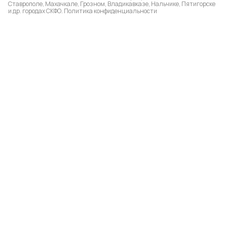
Ставрополе, Махачкале, Грозном, Владикавказе, Нальчике, Пятигорске
и др. городах СКФО.
Политика конфиденциальности