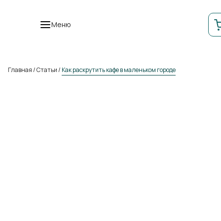
Меню
Главная
/
Статьи
/
Как раскрутить кафе в маленьком городе