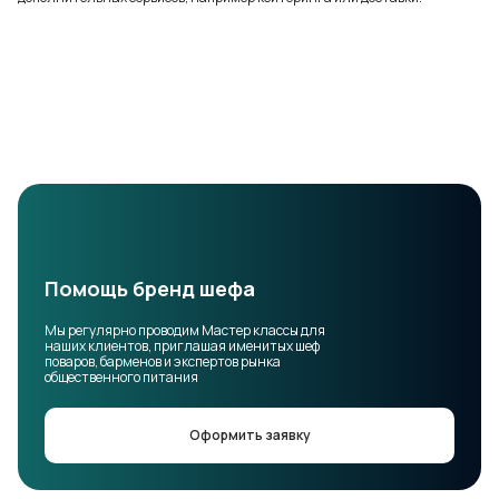
Помощь бренд шефа
Мы регулярно проводим Мастер классы для
наших клиентов, приглашая именитых шеф
поваров, барменов и экспертов рынка
общественного питания
Оформить заявку