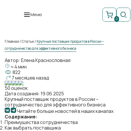
Меню
0
Главная
/
Статьи
/
Крупный поставщик продуктов в России –
сотрудничество для эффективного бизнеса
Автор:
Елена Краснословная
≈ 4 мин
822
7 месяцев назад
50 оценок
Дата создания: 19.06.2025
Крупный поставщик продуктов в России –
сотрудничество для эффективного бизнеса
Читайте больше новостей в наших каналах
Содержание:
Преимущества сотрудничества
Как выбрать поставщика