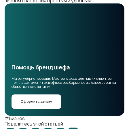
звеном снабжения простым и удобным.
Помощь бренд шефа
Мы регулярно проводим Мастер классы для наших клиентов,
приглашая именитых шеф поваров, барменов и экспертов рынка
общественного питания
Оформить заявку
#Бизнес
Поделитесь этой статьей