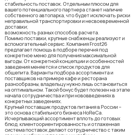
стабильность поставок. Отдельным плюсом для
вашего потенциального партнера станет наличие
собственного автопарка, что будет исключать риски
неправильной транспортировки и несвоевременной
доставки;
возможность разных способов расчета.
Помимо поставки, крупные снабженцы реализуют и
вспомогательный сервис. Компания Frost26
предлагает помощь в подборе перечня под
конкретное меню для получения максимальной
выгоды. От конкретной концепции и особенностей
заведения меняется и список
продуктов для
общепита
. Варианты подбора ассортимента и
поставщиков на примере кафе и ресторана
разнообразны, владельцу нужно лишь остановиться
на оптимальном. Такой бонус будет полезен на этапе
начала сотрудничества и при нововведениях в
конкретных заведениях.
Крупный поставщик продуктов питания в России –
это основа стабильного бизнеса HoReCa.
Исчерпывающий ассортимент вплоть до готовых
блюд, клиентоориентированность и отлаженная
система поставок делают сотрудничество с таким