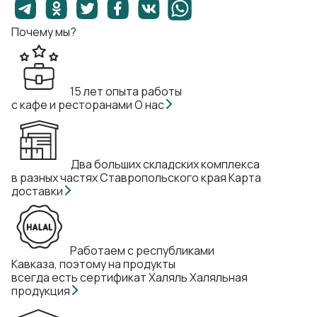
Почему мы?
15 лет опыта работы
с кафе и ресторанами
О нас
Два больших складских комплекса
в разных частях Ставропольского края
Карта
доставки
Работаем с республиками
Кавказа, поэтому на продукты
всегда есть сертификат Халяль
Халяльная
продукция