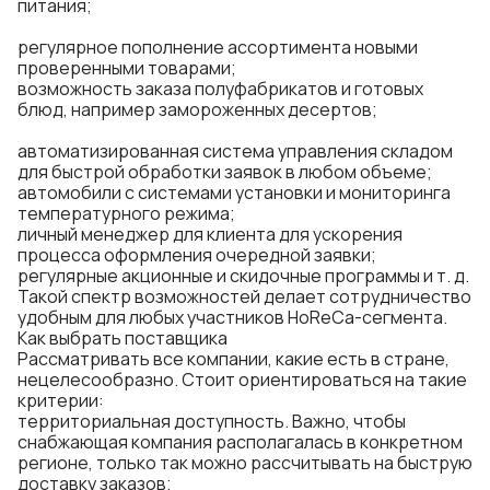
питания;
регулярное пополнение ассортимента новыми
проверенными товарами;
возможность заказа полуфабрикатов и готовых
блюд, например замороженных
десертов
;
автоматизированная система управления складом
для быстрой обработки заявок в любом объеме;
автомобили с системами установки и мониторинга
температурного режима;
личный менеджер для клиента для ускорения
процесса оформления очередной заявки;
регулярные акционные и скидочные программы и т. д.
Такой спектр возможностей делает сотрудничество
удобным для любых участников HoReCa-сегмента.
Как выбрать поставщика
Рассматривать все компании, какие есть в стране,
нецелесообразно. Стоит ориентироваться на такие
критерии:
территориальная доступность. Важно, чтобы
снабжающая компания располагалась в конкретном
регионе, только так можно рассчитывать на быструю
доставку заказов;