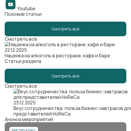
Youtube
Похожие статьи
Смотреть все
Смотреть все
22.12.2025
Наценка на алкоголь в ресторане, кафе и баре
Статьи раздела
Смотреть все
Смотреть все
23.12.2025
Вкус сотрудничества: польза бизнес-завтраков дл
представителей HoReCa
Анонсы мероприятий
Мастер-класс