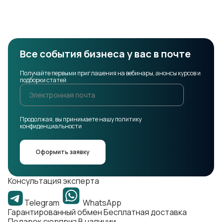
14.08.2024
Подробнее
Все события бизнеса у вас в почте
Получайте первыми приглашения на вебинары, анонсы курсов и
подборки статей
Продолжая, вы принимаете нашу политику
конфиденциальности
Оформить заявку
Консультация эксперта
Telegram
WhatsApp
Гарантированный обмен
Бесплатная доставка
Подарок сюрприз
В наличии