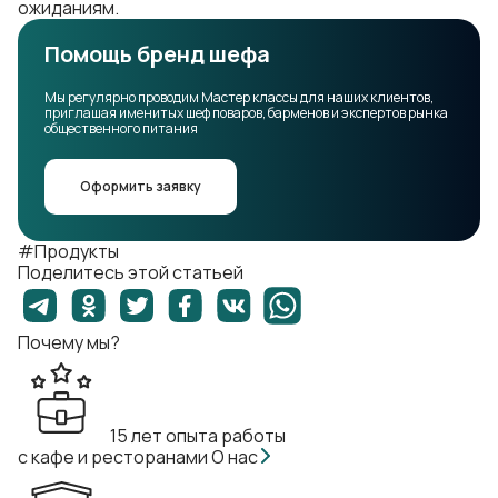
ожиданиям.
Помощь бренд шефа
Мы регулярно проводим Мастер классы для наших клиентов,
приглашая именитых шеф поваров, барменов и экспертов рынка
общественного питания
Оформить заявку
#Продукты
Поделитесь этой статьей
Почему мы?
15 лет опыта работы
с кафе и ресторанами
О нас