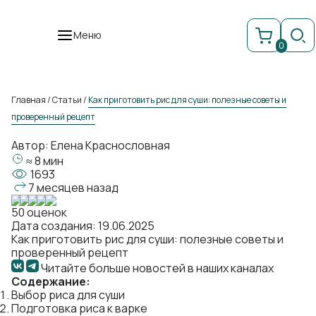
Меню
0
Главная
/
Статьи
/
Как приготовить рис для суши: полезные советы и
проверенный рецепт
Автор:
Елена Краснословная
≈ 8 мин
1693
7 месяцев назад
50 оценок
Дата создания: 19.06.2025
Как приготовить рис для суши: полезные советы и
проверенный рецепт
Читайте больше новостей в наших каналах
Содержание:
Выбор риса для суши
Подготовка риса к варке