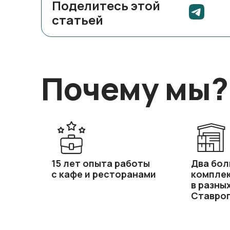
Поделитесь этой
статьей
Почему мы?
15 лет опыта работы
Два бол
с кафе и ресторанами
компле
в разны
Ставроп