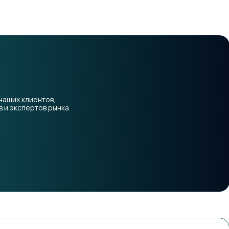
наших клиентов,
 и экспертов рынка