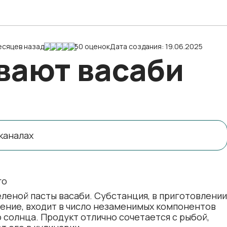
есяцев назад
50 оценок
Дата создания: 19.06.2025
вают васаби
каналах
го
еленой пасты васаби. Субстанция, в приготовлении
ение, входит в число незаменимых компонентов
солнца. Продукт отлично сочетается с рыбой,