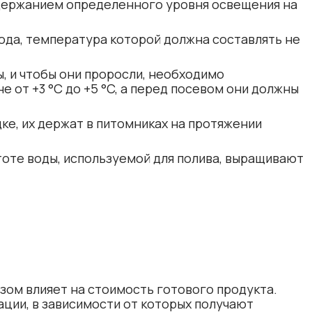
держанием определенного уровня освещения на
вода, температура которой должна составлять не
, и чтобы они проросли, необходимо
 от +3 °C до +5 °C, а перед посевом они должны
ке, их держат в питомниках на протяжении
тоте воды, используемой для полива, выращивают
ом влияет на стоимость готового продукта.
ции, в зависимости от которых получают