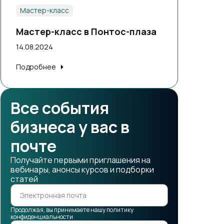
Мастер-класс
Мастер-класс в Понтос-плаза
14.08.2024
Подробнее
Все события
бизнеса у вас в
почте
Получайте первыми приглашения на
вебинары, анонсы курсов и подборки
статей
Продолжая, вы принимаете нашу политику
конфиденциальности