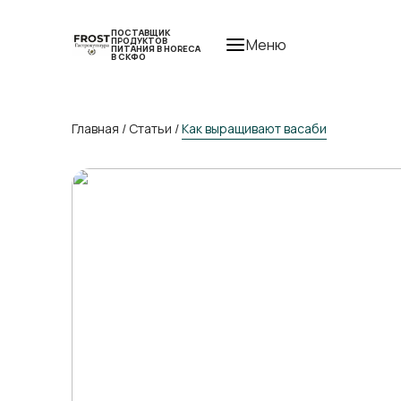
ПОСТАВЩИК
ПРОДУКТОВ
Меню
ПИТАНИЯ В HORECA
В СКФО
Главная
/
Статьи
/
Как выращивают васаби