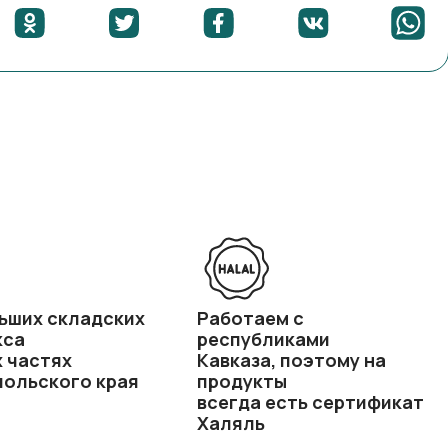
ьших складских
Работаем с
кса
республиками
х частях
Кавказа, поэтому на
ольского края
продукты
всегда есть сертификат
Халяль