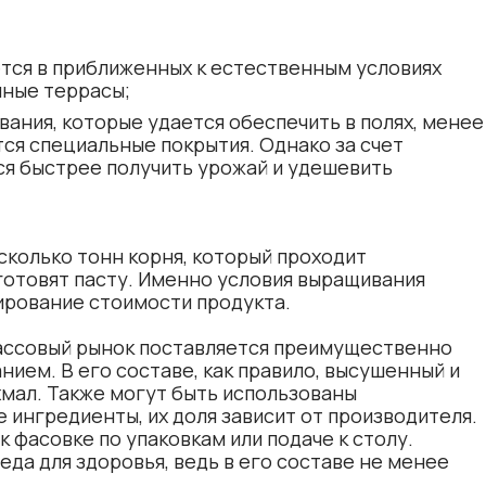
тся в приближенных к естественным условиях
нные террасы;
вания, которые удается обеспечить в полях, менее
тся специальные покрытия. Однако за счет
я быстрее получить урожай и удешевить
колько тонн корня, который проходит
 готовят пасту. Именно условия выращивания
рование стоимости продукта.
массовый рынок поставляется преимущественно
ием. В его составе, как правило, высушенный и
хмал. Также могут быть использованы
 ингредиенты, их доля зависит от производителя.
к фасовке по упаковкам или подаче к столу.
да для здоровья, ведь в его составе не менее