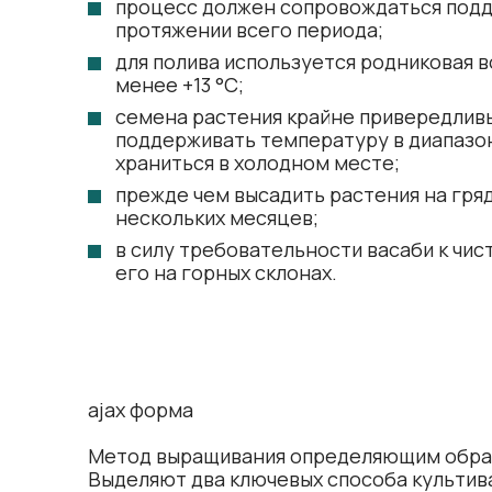
процесс должен сопровождаться под
протяжении всего периода;
для полива используется родниковая 
менее +13 °C;
семена растения крайне привередливы
поддерживать температуру в диапазоне
храниться в холодном месте;
прежде чем высадить растения на гряд
нескольких месяцев;
в силу требовательности васаби к чис
его на горных склонах.
ajax форма
Метод выращивания определяющим образ
Выделяют два ключевых способа культива