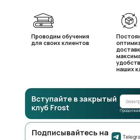
Проводим обучения
Постоя
для своих клиентов
оптимиз
доставк
максим
удобст
наших к
Вступайте в закрытый
клуб Frost
Продолжая,
Подписывайтесь на
Telegr