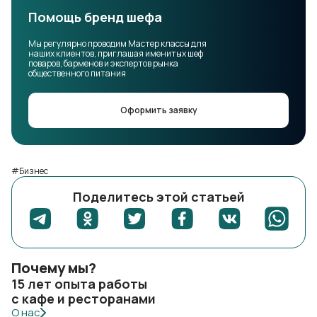
Помощь бренд шефа
Мы регулярно проводим Мастер классы для
наших клиентов, приглашая именитых шеф
поваров, барменов и экспертов рынка
общественного питания
Оформить заявку
#Бизнес
Поделитесь этой статьей
Почему мы?
15 лет опыта работы
с кафе и ресторанами
О нас