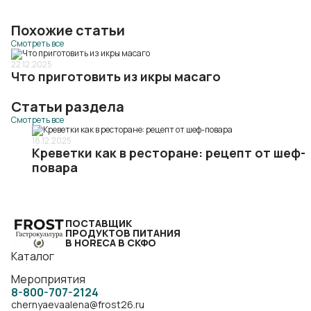
Похожие статьи
Смотреть все
22.12.2025
Что приготовить из икры масаго
Статьи раздела
Смотреть все
18.12.2025
Креветки как в ресторане: рецепт от шеф-
повара
ПОСТАВЩИК
ПРОДУКТОВ ПИТАНИЯ
В HORECA В СКФО
Каталог
Мероприятия
8-800-707-2124
chernyaevaalena@frost26.ru