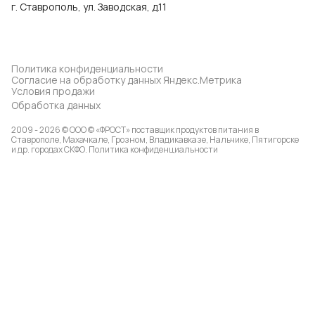
г. Ставрополь, ул. Заводская, д.11
Политика конфиденциальности
Согласие на обработку данных Яндекс.Метрика
Условия продажи
Обработка данных
2009 - 2026 © ООО © «ФРОСТ» поставщик продуктов питания в
Ставрополе, Махачкале, Грозном, Владикавказе, Нальчике, Пятигорске
и др. городах СКФО.
Политика конфиденциальности