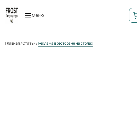
Меню
Главная
/
Статьи
/
Реклама в ресторане на столах