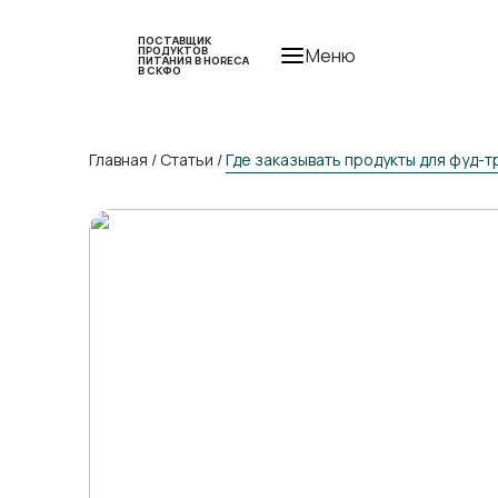
ПОСТАВЩИК
ПРОДУКТОВ
Меню
ПИТАНИЯ В HORECA
В СКФО
Главная
/
Статьи
/
Где заказывать продукты для фуд-т