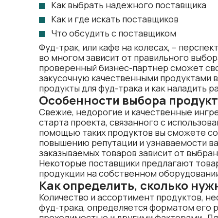
Как выбрать надежного поставщика
Как и где искать поставщиков
Что обсудить с поставщиком
Фуд-трак, или кафе на колесах, – перспе
во многом зависит от правильного выбор
проверенный бизнес-партнер сможет с
закусочную качественными продуктами в
продукты для фуд-трака и как наладить 
Особенности выбора продукт
Свежие, недорогие и качественные ингр
старта проекта, связанного с использова
помощью таких продуктов вы сможете со
повышению репутации и узнаваемости ва
заказываемых товаров зависит от выбран
Некоторые поставщики предлагают товар
продукции на собственном оборудовани
Как определить, сколько нуж
Количество и ассортимент продуктов, н
фуд-трака, определяется форматом его р
проходимостью и другими факторами. Дл