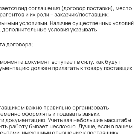
вается вид соглашения (договор поставки), место
рагентов и их роли – заказчик/поставщик;
льными условиями. Наличие существенных условий
, дополнительные условия указывать
та договора;
момента документ вступает в силу, как будут
кументацию должен прилагать к товару поставщик
тавщиком важно правильно организовать
еменно оформлять и подавать заявки,
сти документацию. Учитывая небольшие масштабы
ить работу бывает несложно. Лучше, если в вашем
ументами, имеющими отношение к поставщику,