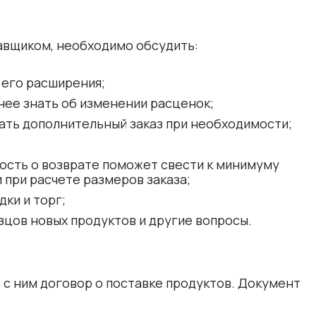
авщиком, необходимо обсудить:
 его расширения;
нее знать об изменении расценок;
ать дополнительный заказ при необходимости;
ость о возврате поможет свести к минимуму
 при расчете размеров заказа;
дки и торг;
цов новых продуктов и другие вопросы.
 с ним договор о поставке продуктов. Документ