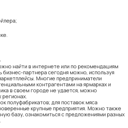
ойлера;
ке.
в
ожно найти в интернете или по рекомендациям
ть бизнес-партнера сегодня можно, используя
 маркетплейсы. Многие предприниматели
тенциальными контрагентами на ярмарках и
ика в своем городе не удается, можно
х регионах.
ок полуфабрикатов; для поставок мяса
роверенные крупные предприятия. Можно также
ную базу, ознакомиться с предложениями разных
.