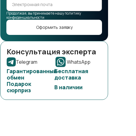
Продолжая, вы принимаете нашу политику
конфиденциальности
Оформить заявку
Консультация эксперта
Telegram
WhatsApp
Гарантированный
Бесплатная
обмен
доставка
Подарок
В наличии
сюрприз