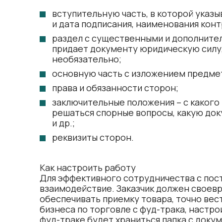
вступительную часть, в которой указы
и дата подписания, наименования конт
раздел с существенными и дополните
придает документу юридическую силу
необязательно;
основную часть с изложением предме
права и обязанности сторон;
заключительные положения – с какого 
решаться спорные вопросы, какую до
и др.;
реквизиты сторон.
Как настроить работу
Для эффективного сотрудничества с пос
взаимодействие. Заказчик должен своевр
обеспечивать приемку товара, точно ве
бизнеса по торговле с фуд-трака, настро
фуд-траке будет храниться папка с док