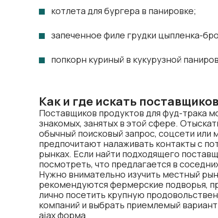
котлета для бургера в панировке;
запеченное филе грудки цыпленка-бр
попкорн куриный в кукурузной паниров
Как и где искать поставщико
Поставщиков продуктов для фуд-трака м
знакомых, занятых в этой сфере. Отыска
обычный поисковый запрос, соцсети или
предпочитают налаживать контакты с по
рынках. Если найти подходящего поставщ
посмотреть, что предлагается в соседни
Нужно внимательно изучить местный рын
рекомендуются фермерские подворья, п
лично посетить крупную продовольствен
компаний и выбрать приемлемый вариант
ajax форма