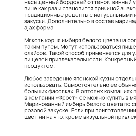
насыщенный бордовый оттенок, винный ук
вине как раз и становится причиной знак
традиционные рецепты с натуральными и
закуски. Дополнительно в состав маринад
ajax форма
Мякоть корня имбиря белого цвета на с
таким путем. Могут использоваться пище
слайсов. Такой способ применяется для 
пищевой привлекательности. Конкретный 
продуктом.
Любое заведение японской кухни отдель
использовать. Самостоятельно ее обычно
больших фасовках. В оптовых компаниях п
в компании «Фрост» ее можно купить в мяг
Маринованный имбирь белого цвета по св
розовой закуске. Если при приготовлени
цвет ни на что, кроме визуальной привле