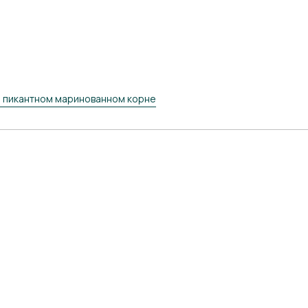
о пикантном маринованном корне