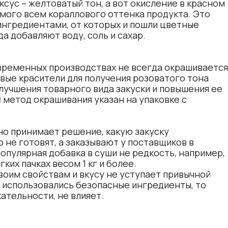
сус – желтоватый тон, а вот окисление в красном
омого всем кораллового оттенка продукта. Это
нгредиентами, от которых и пошли цветные
а добавляют воду, соль и сахар.
овременных производствах не всегда окрашивается
вые красители для получения розоватого тона
улучшения товарного вида закуски и повышения ее
метод окрашивания указан на упаковке с
но принимает решение, какую закуску
 не готовят, а заказывают у поставщиков в
опулярная добавка в суши не редкость, например,
ких пачках весом 1 кг и более.
оим свойствам и вкусу не уступает привычной
и использовались безопасные ингредиенты, то
кательности, не влияет.