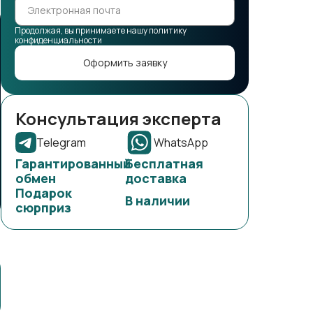
Продолжая, вы принимаете нашу политику
конфиденциальности
Оформить заявку
Консультация эксперта
Telegram
WhatsApp
Гарантированный
Бесплатная
обмен
доставка
Подарок
В наличии
сюрприз