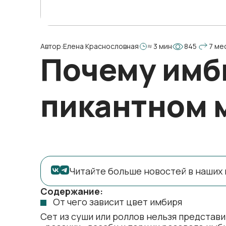
Автор:
Елена Краснословная
≈ 3 мин
845
7 ме
Почему имби
пикантном 
Читайте больше новостей в наших 
Содержание:
От чего зависит цвет имбиря
Сет из суши или роллов нельзя представи