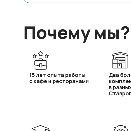
Почему мы?
15 лет опыта работы
Два бол
с кафе и ресторанами
компле
в разны
Ставроп