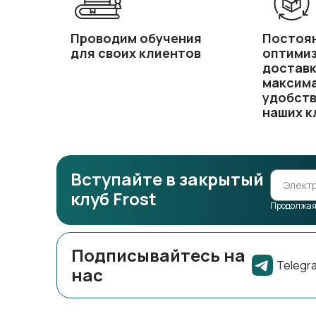
Проводим обучения
Постоя
для своих клиентов
оптимиз
доставк
максим
удобст
наших к
Вступайте в закрытый
клуб Frost
Продолжая,
Подписывайтесь на
Telegr
нас