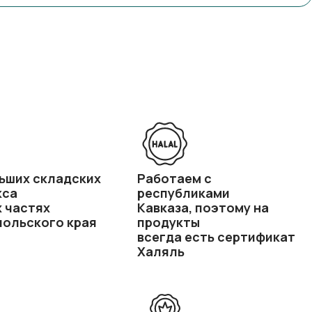
ьших складских
Работаем с
кса
республиками
х частях
Кавказа, поэтому на
ольского края
продукты
всегда есть сертификат
Халяль