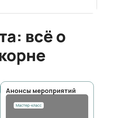
а: всё о
корне
Анонсы мероприятий
Мастер-класс