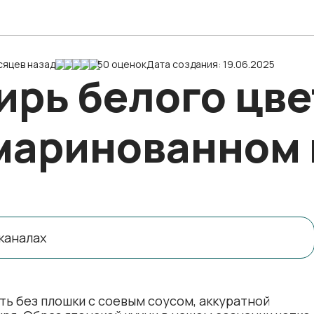
сяцев назад
50 оценок
Дата создания: 19.06.2025
рь белого цвет
маринованном 
каналах
ть без плошки с соевым соусом, аккуратной