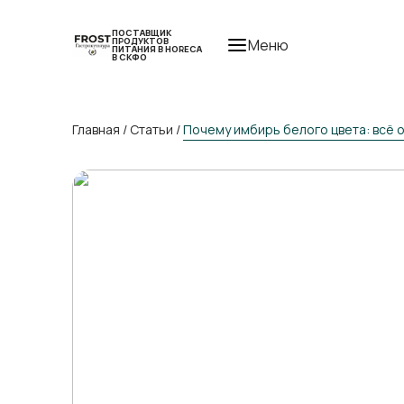
ПОСТАВЩИК
ПРОДУКТОВ
Меню
ПИТАНИЯ В HORECA
В СКФО
Главная
/
Статьи
/
Почему имбирь белого цвета: всё 