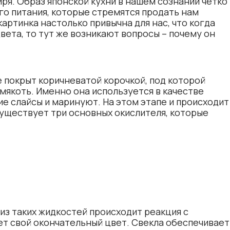
ря. Образ японской кухни в нашем сознании четко
 питания, которые стремятся продать нам
артинка настолько привычна для нас, что когда
вета, то тут же возникают вопросы – почему он
 покрыт коричневатой корочкой, под которой
мякоть. Именно она используется в качестве
ие слайсы и маринуют. На этом этапе и происходит
уществует три основных окислителя, которые
из таких жидкостей происходит реакция с
ет свой окончательный цвет. Свекла обеспечивает