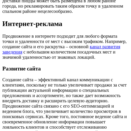
доставки пиццы может быть размещена в любом районе
города, но рекламировать таким образом точку в удаленном
спальном районе нецелесообразно.
Интернет-реклама
Продвижение в интернете подходит для любого формата
точки и удаленности от мест с высоким трафиком. Например,
создание сайта и его раскрутка – основной
канал развития
заведения
с небольшим количеством посадочных мест и
значимой удаленностью от знаковых локаций.
Развитие сайта
Создание сайта – эффективный канал коммуникации с
клиентами, поскольку не только увеличивает продажи за счет
публикации актуальной информации о специальных
предложениях и ассортименте, но также дает возможность
внедрить доставку и расширить целевую аудиторию.
Продвижение сайта связано с его SEO-оптимизацией и
ведением блога, что увеличивает количество просмотров в
поисковых сервисах. Кроме того, постоянное ведение сайта и
своевременное обновление информации повышает
лояльность клиентов и способствует отслеживанию