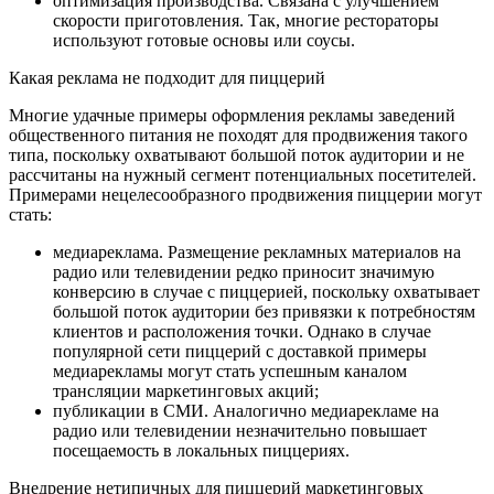
оптимизация производства. Связана с улучшением
скорости приготовления. Так, многие рестораторы
используют готовые основы или соусы.
Какая реклама не подходит для пиццерий
Многие удачные примеры оформления рекламы заведений
общественного питания не походят для продвижения такого
типа, поскольку охватывают большой поток аудитории и не
рассчитаны на нужный сегмент потенциальных посетителей.
Примерами нецелесообразного продвижения пиццерии могут
стать:
медиареклама. Размещение рекламных материалов на
радио или телевидении редко приносит значимую
конверсию в случае с пиццерией, поскольку охватывает
большой поток аудитории без привязки к потребностям
клиентов и расположения точки. Однако в случае
популярной сети пиццерий с доставкой примеры
медиарекламы могут стать успешным каналом
трансляции маркетинговых акций;
публикации в СМИ. Аналогично медиарекламе на
радио или телевидении незначительно повышает
посещаемость в локальных пиццериях.
Внедрение нетипичных для пиццерий маркетинговых