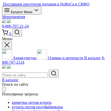
Поставщик продуктов питания в HoReCa в СКФО
Каталог
Меню
Мероприятия
8-800-707-21-24
0
Меню
Аквакультура
Оливки и антипасти
В каталог
8-
800-707-2124
В каталог
Поиск по сайту
Популярные запросы
креветки оптом купить
купить оптом полуфабрикаты