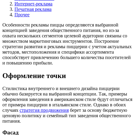
Интернет-реклама
Печатная реклама
Прочее
Особенности рекламы пиццы определяются выбранной
концепцией заведения общественного питания, но из-за
охвата нескольких сегментов целевой аудитории связаны со
множеством маркетинговых инструментов. Построение
стратегии развития и рекламы пиццерии с учетом актуальных
методов, местоположения и специфики ассортимента
способствует привлечению большего количества посетителей
и повышению прибыли.
Оформление точки
Стилистика внутреннего и внешнего дизайна пиццерии
обычно базируется на выбранной концепции. Так, примеры
оформления заведения в американском стиле будут отличаться
от примера пиццерии в итальянском стиле. Однако в обоих
случаях
стратегия продвижения
берет за основу бюджетную
ценовую политику и семейный тип заведения общественного
питания.
Фасад