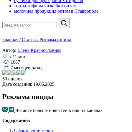
булочки для бургеров и хотйдогов
торты зифиры чизкейки оптом
молочная продукция оптом в Ставрополе
Главная
/
Статьи
/
Реклама пиццы
Автор:
Елена Краснословная
≈ 11 мин
1087
7 месяцев назад
50 оценок
Дата создания: 19.06.2025
Реклама пиццы
Читайте больше новостей в наших каналах
Содержание:
Оформление точки