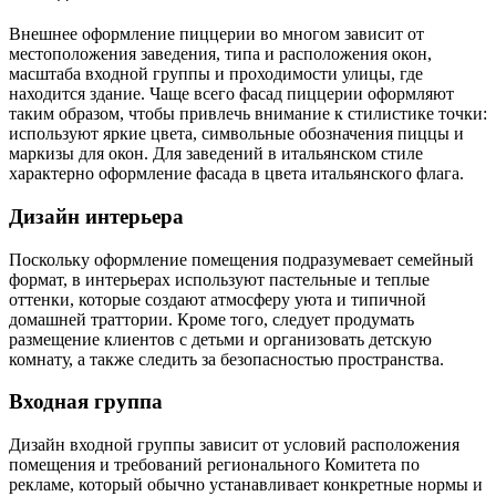
Внешнее оформление пиццерии во многом зависит от
местоположения заведения, типа и расположения окон,
масштаба входной группы и проходимости улицы, где
находится здание. Чаще всего фасад пиццерии оформляют
таким образом, чтобы привлечь внимание к стилистике точки:
используют яркие цвета, символьные обозначения пиццы и
маркизы для окон. Для заведений в итальянском стиле
характерно оформление фасада в цвета итальянского флага.
Дизайн интерьера
Поскольку оформление помещения подразумевает семейный
формат, в интерьерах используют пастельные и теплые
оттенки, которые создают атмосферу уюта и типичной
домашней траттории. Кроме того, следует продумать
размещение клиентов с детьми и организовать детскую
комнату, а также следить за безопасностью пространства.
Входная группа
Дизайн входной группы зависит от условий расположения
помещения и требований регионального Комитета по
рекламе, который обычно устанавливает конкретные нормы и