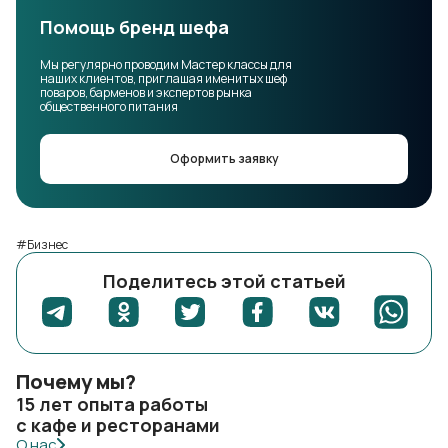
Помощь бренд шефа
Мы регулярно проводим Мастер классы для
наших клиентов, приглашая именитых шеф
поваров, барменов и экспертов рынка
общественного питания
Оформить заявку
#Бизнес
Поделитесь этой статьей
Почему мы?
15 лет опыта работы
с кафе и ресторанами
О нас