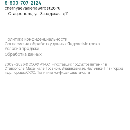
8-800-707-2124
chernyaevaalena@frost26.ru
г. Ставрополь, ул. Заводская, д.11
Политика конфиденциальности
Согласие на обработку данных Яндекс.Метрика
Условия продажи
Обработка данных
2009 - 2026 © ООО © «ФРОСТ» поставщик продуктов питания в
Ставрополе, Махачкале, Грозном, Владикавказе, Нальчике, Пятигорске
и др. городах СКФО.
Политика конфиденциальности