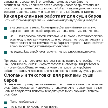
заведении, в соцсетях. Это тоже будет реклама суши-бара, но
бесплатная, ведь, к примеру, пост о мастер-классе по приготовлению
суши точно привлечет несколько гостей. А если ваши подписчики начнут
репостить запись, вы получите дополнительный бесплатный охват.
Какая реклама не работает для суши баров
Есть несколько видов рекламы, которые не подойдут для суши-баров:
в журналах и газетах. Размещение объявлений в них зачастую
дорогое, при этом подобная реклама привлекает мало клиентов;
на ТВ. Тоже дорогой способ. Реклама на ТВ показывается абсолютно
всем людям неограниченное количество раз, поэтому вы потратите
много денег на тех, кому ваш суши-бар неинтересен. Выгоднее будет
вложить этот бюджет в интернет-рекламу;
на радио. Здесь проблема та же – слишком широкая аудитория.
Привлекательная реклама, настроенная на правильно подобранную
ЦА, – один из самых важных
факторов успешного открытия ресторана
или суши-бара. Объявление должно цеплять, поэтому пробуйте
добавлять запоминающиеся слоганы и тексты в рекламу суши и роллов.
Слоганы и текстовки для рекламы суши
баров
Вот несколько примеров оригинальных текстов и слоганов для рекламы
суши-бара. Хорошо, если вы сможете придумать что-то свое, креативное.
Если не получается, попробуйте адаптировать эти варианты под свой
суши-бар:
Палочки оближешь!
Наши суши – бальзам на ваши души.