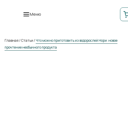
Меню
Главная
/
Статьи
/
Что можно приготовить из водорослей Нори: новое
прочтение необычного продукта