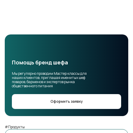
Помощь бренд шефа
Мы регулярно проводим Мастер классы для
наших клиентов, приглашая именитых шеф
поваров, барменов и экспертов рынка
общественного питания
Оформить заявку
#Продукты