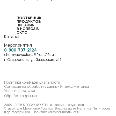
ПОСТАВЩИК
ПРОДУКТОВ
ПИТАНИЯ
В HORECA В
СКФО
Каталог
Мероприятия
8-800-707-2124
chernyaevaalena@frost26.ru
г. Ставрополь, ул. Заводская, д.11
Политика конфиденциальности
Согласие на обработку данных Яндекс.Метрика
Условия продажи
Обработка данных
2009 - 2026 © ООО © «ФРОСТ» поставщик продуктов питания в
Ставрополе, Махачкале, Грозном, Владикавказе, Нальчике, Пятигорске
и др. городах СКФО.
Политика конфиденциальности