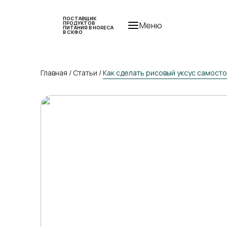
ПОСТАВЩИК
ПРОДУКТОВ
Меню
ПИТАНИЯ В HORECA
В СКФО
Главная
/
Статьи
/
Как сделать рисовый уксус самост