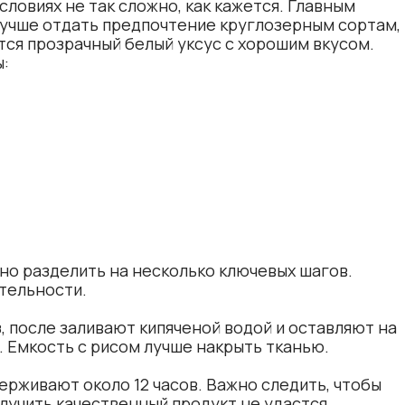
ловиях не так сложно, как кажется. Главным
Лучше отдать предпочтение круглозерным сортам,
ся прозрачный белый уксус с хорошим вкусом.
ы:
о разделить на несколько ключевых шагов.
тельности.
 после заливают кипяченой водой и оставляют на
. Емкость с рисом лучше накрыть тканью.
рживают около 12 часов. Важно следить, чтобы
олучить качественный продукт не удастся.