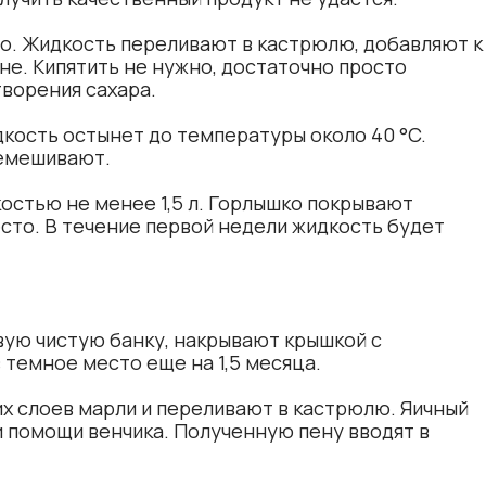
о. Жидкость переливают в кастрюлю, добавляют к
не. Кипятить не нужно, достаточно просто
творения сахара.
дкость остынет до температуры около 40 °C.
емешивают.
костью не менее 1,5 л. Горлышко покрывают
есто. В течение первой недели жидкость будет
вую чистую банку, накрывают крышкой с
темное место еще на 1,5 месяца.
х слоев марли и переливают в кастрюлю. Яичный
 помощи венчика. Полученную пену вводят в