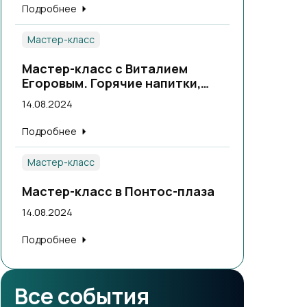
Подробнее
Мастер-класс
Мастер-класс с Виталием
Егоровым. Горячие напитки,
теплые коктейли.
14.08.2024
Подробнее
Мастер-класс
Мастер-класс в Понтос-плаза
14.08.2024
Подробнее
Все события