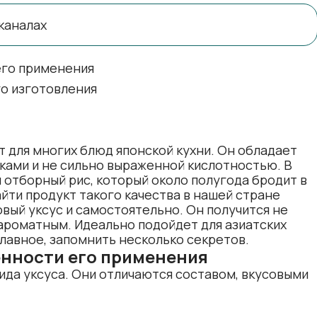
каналах
его применения
о изготовления
 для многих блюд японской кухни. Он обладает
ками и не сильно выраженной кислотностью. В
 отборный рис, который около полугода бродит в
йти продукт такого качества в нашей стране
вый уксус и самостоятельно. Он получится не
ароматным. Идеально подойдет для азиатских
Главное, запомнить несколько секретов.
енности его применения
вида уксуса. Они отличаются составом, вкусовыми