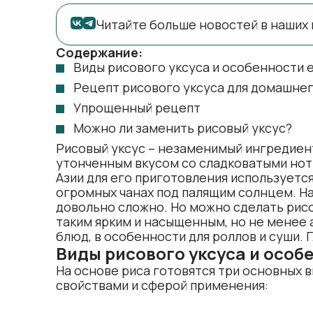
Читайте больше новостей в наших 
Содержание:
Виды рисового уксуса и особенности 
Рецепт рисового уксуса для домашнег
Упрощенный рецепт
Можно ли заменить рисовый уксус?
Рисовый уксус – незаменимый ингредиент
утонченным вкусом со сладковатыми нот
Азии для его приготовления используется
огромных чанах под палящим солнцем. На
довольно сложно. Но можно сделать рисо
таким ярким и насыщенным, но не менее 
блюд, в особенности для роллов и суши. 
Виды рисового уксуса и особ
На основе риса готовятся три основных 
свойствами и сферой применения: