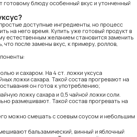
ст готовому блюду особенный вкус и утонченный
уксус?
 простые доступные ингредиенты, но процесс
ить на него время. Купить уже готовый продукт в
тому естественным желанием становится заменить
, что после замены вкус, к примеру, роллов,
поненты:
олью и сахаром. На 4 ст. ложки уксуса
айных ложки сахара. Такой состав прогревают на
 остывания он готов к употреблению;
 чайную ложку сахара и 0,5 чайной ложки соли.
льно размешивают. Такой состав прогревать на
а его можно смешать с соевым соусом и небольшим
смешивают бальзамический, винный и яблочный