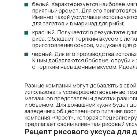
белый. Характеризуется наиболее мяг
приятный аромат. Для его приготовлен
Именно такой уксус чаще используется
для салатов и в маринад для рыбы;
красный. Получается в результате д
риса. Обладает терпким вкусом с лег
приготовления соусов, мицукана для р
черный. Для его производства использ
К ним добавляются бобовые, отруби и 
с терпким насыщенным вкусом. Идеаль
Разные компании могут добавлять в сво
использовать усовершенствованные техн
магазинов представлены десятки разнови
и объемом. Для домашней кухни будет до
заведениях общественного питания вост
компания «Фрост», которая специализиру
предлагает своим клиентам рисовый уксу
Рецепт рисового уксуса для