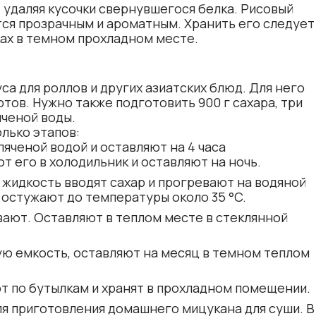
 удаляя кусочки свернувшегося белка. Рисовый
тся прозрачным и ароматным. Хранить его следует
ках в темном прохладном месте.
а для роллов и других азиатских блюд. Для него
тов. Нужно также подготовить 900 г сахара, три
яченой воды.
лько этапов:
яченой водой и оставляют на 4 часа
 его в холодильник и оставляют на ночь.
 жидкость вводят сахар и прогревают на водяной
 остужают до температуры около 35 °C.
ают. Оставляют в теплом месте в стеклянной
ю емкость, оставляют на месяц в темном теплом
т по бутылкам и хранят в прохладном помещении.
ля приготовления домашнего мицукана для суши. В