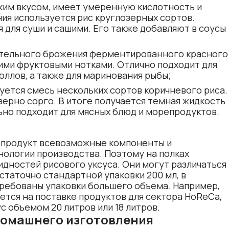
ким вкусом, имеет умеренную кислотность и
ия используется рис круглозерных сортов.
 для суши и сашими. Его также добавляют в соусы
лительного брожения ферментированного красного
кими фруктовыми нотками. Отлично подходит для
оллов, а также для маринования рыбы;
уется смесь нескольких сортов коричневого риса.
зерно сорго. В итоге получается темная жидкость
но подходит для мясных блюд и морепродуктов.
й продукт всевозможные компоненты и
ологии производства. Поэтому на полках
дностей рисового уксуса. Они могут различаться
статочно стандартной упаковки 200 мл, в
ребованы упаковки большего объема. Например,
ется на поставке продуктов для сектора HoReCa,
с объемом 20 литров или 18 литров.
 домашнего изготовления