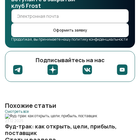
клуб Frost
Оформить заявку
Продолжая, вы принимаете нашу политику конфиденциальности
Подписывайтесь на нас
Похожие статьи
Смотреть все
23.12.2025
Фуд-трак: как открыть, цели, прибыль,
поставщик
Статьи раздела