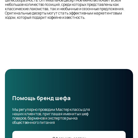
целесообразность. Оптимальное десертное меню включает в себя
небольшое количество позиций, среди которых представлены как
классические лакомства, так и необычные и сезонные предложения.
Оригинальные десерты могут стать эффективным маркетинговым
ходом, который подарит кофейне известность.
Помощь бренд шефа
Мы регулярно проводим Мастер классы для
наших клиентов, приглашая именитых шеф
поваров, барменов и экспертов рынка
общественного питания