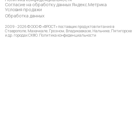
Согласие на обработку данных Яндекс.Метрика
Условия продажи
Обработка данных
2009 - 2026 © ООО © «ФРОСТ» поставщик продуктов питания в
Ставрополе, Махачкале, Грозном, Владикавказе, Нальчике, Пятигорске
и др. городах СКФО.
Политика конфиденциальности