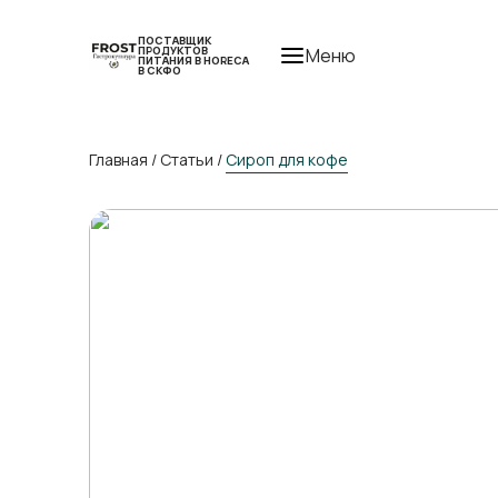
ПОСТАВЩИК
ПРОДУКТОВ
Меню
ПИТАНИЯ В HORECA
В СКФО
Главная
/
Статьи
/
Сироп для кофе