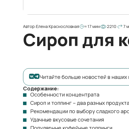
Автор:
Елена Краснословная
≈ 17 мин
2210
7 
Сироп для 
Читайте больше новостей в наших 
Содержание:
Особенности концентрата
Сироп и топпинг – два разных продукт
Рекомендации по выбору сладкого ар
Удачные вкусовые сочетания
Популярные кофейные топпинги