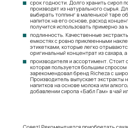
срок годности. Долго хранить сироп п
производят из натурального сырья. 
выбирать топпинг в маленькой таре об
напиток на его основе, расход концен
получится использовать примерно за 
подлинность. Качественные экстракты
емкостях с ровно приклеенными накле
этикетками, которые легко отрываются
оригинальный концентрат из сахара, а
производителя и ассортимент. Стоит 
которая пользуется большим спросом 
зарекомендовал бренд Richeza с шир
Производитель выпускает экстракты не
напитков на основе молока или алкого
добавлении сиропа «Бабл Гам» в чай и
Совет! Рекомендуется приобретать сахар