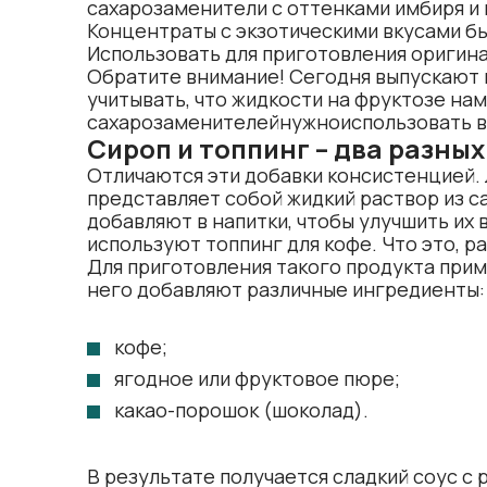
сахарозаменители с оттенками имбиря и 
Концентраты с экзотическими вкусами б
Использовать для приготовления оригин
Обратите внимание! Сегодня выпускают в
учитывать, что жидкости на фруктозе на
сахарозаменителейнужноиспользовать в
Сироп и топпинг – два разны
Отличаются эти добавки консистенцией. 
представляет собой жидкий раствор из са
добавляют в напитки, чтобы улучшить их 
используют топпинг для кофе. Что это, 
Для приготовления такого продукта прим
него добавляют различные ингредиенты:
кофе;
ягодное или фруктовое пюре;
какао-порошок (шоколад).
В результате получается сладкий соус с 