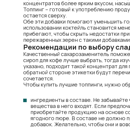
концентратов более ярким вкусом, насы
Топпинг – готовый к употреблению продук
остается сверху.
Обе эти добавки помогают уменьшить гор
использовании коктейль становится мене
прибегают, чтобы скрыть недостатки при
пережаренных зерен с такими добавками
Рекомендации по выбору сла
Качественный сахарозаменитель поможет
сироп для кофе лучше
выбрать, тогда изу
указано, подходит такой концентрат для
обратной стороне этикетки будут перечи
сочетается.
Чтобы купить лучшие топпинги, нужно о
ингредиенты в составе. Не забывайте ч
вещества в него входят. Если предпоч
приобретайте продукцию на основе со
ягодного пюре. В составе не должно 
добавок. Желательно, чтобы они и вов