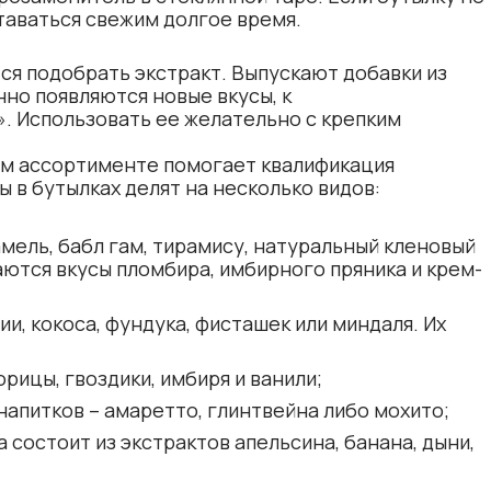
ставаться свежим долгое время.
ся подобрать экстракт. Выпускают добавки из
нно появляются новые вкусы, к
. Использовать ее желательно с крепким
ом ассортименте помогает квалификация
ы в бутылках делят на несколько видов:
мель, бабл гам, тирамису, натуральный кленовый
аются вкусы пломбира, имбирного пряника и крем-
и, кокоса, фундука, фисташек или миндаля. Их
рицы, гвоздики, имбиря и ванили;
напитков – амаретто, глинтвейна либо мохито;
 состоит из экстрактов апельсина, банана, дыни,