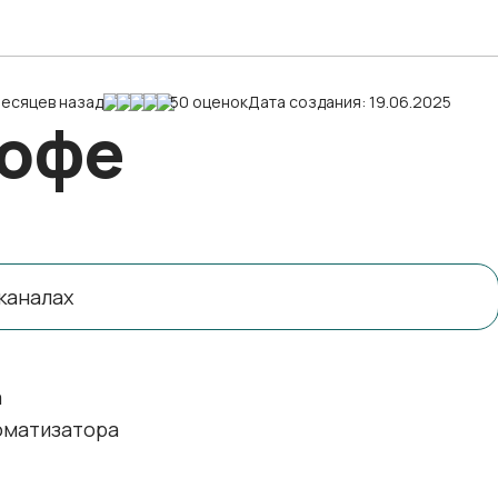
месяцев назад
50 оценок
Дата создания: 19.06.2025
кофе
каналах
а
оматизатора