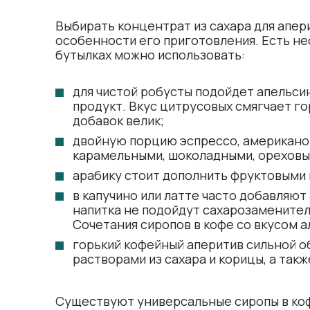
Выбирать концентрат из сахара для апери
особенности его приготовления. Есть не
бутылках можно использовать:
для чистой робусты подойдет апельси
продукт. Вкус цитрусовых смягчает го
добавок велик;
двойную порцию эспрессо, американо 
карамельными, шоколадными, ореховы
арабику стоит дополнить фруктовыми 
в капучино или латте часто добавляют
напитка не подойдут сахарозаменител
Сочетания сиропов в кофе со вкусом а
горький кофейный аперитив сильной 
растворами из сахара и корицы, а такж
Существуют универсальные сиропы в коф