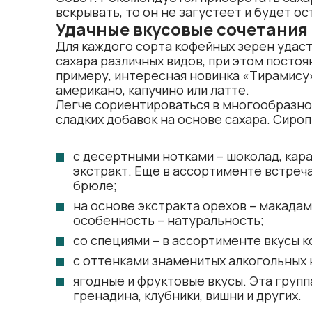
вскрывать, то он не загустеет и будет о
Удачные вкусовые сочетания
Для каждого сорта кофейных зерен удаст
сахара различных видов, при этом постоя
примеру, интересная новинка «Тирамису»
американо, капучино или латте.
Легче сориентироваться в многообразн
сладких добавок на основе сахара. Сироп
с десертными нотками – шоколад, кара
экстракт. Еще в ассортименте встреч
брюле;
на основе экстракта орехов – макадами
особенность – натуральность;
со специями – в ассортименте вкусы ко
с оттенками знаменитых алкогольных 
ягодные и фруктовые вкусы. Эта группа
гренадина, клубники, вишни и других.