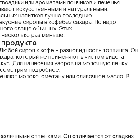
гвоздики или ароматами пончиков и печенья.
ывают искусственными и натуральными.
альных напитков лучше последние.
кусные сиропы в кофебез сахара. Но надо
много слаще обычных. Этих
 несколько раз меньше.
х продукта
Любой сироп к кофе – разновидность топпинга. Он
хара, который не применяют в чистом виде, а
вкус. Для нанесения узоров на молочную пенку
рассмотрим подробнее.
еняют молоко, сметану или сливочное масло. В
различными оттенками. Он отличается от сладких