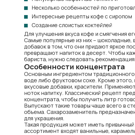
Несколько особенностей по приготов
Интересные рецепты кофе с сиропом
Создание слоистых коктейлей
Для улучшения вкуса кофе и смягчения е
Самые популярные из них – шоколадные, 
добавок в том, что они придают яркое п
превращают напиток в десерт. Чтобы каж
бариста, нужно следовать рекомендациям
Особенности концентрата
Основным ингредиентом традиционного п
воде либо фруктовом соке. Кроме этого,
вкусовые добавки, красители. Применяют
ноток напитку. Классический рецепт пред
концентрата, чтобы получить литр готов
Выпускают такие товары чаще всего в ст
объема. Сахарозаменитель предназначен 
для украшения.
Такая продукция может иметь привычный и
ассортимент входят ванильные, карамель