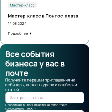
Мастер-класс
Мастер-класс в Понтос-плаза
14.08.2024
Подробнее
Все события
бизнеса у вас в
почте
Получайте первыми приглашения на
вебинары, анонсы курсов и подборки
статей
Продолжая, вы принимаете нашу политику
конфиденциальности