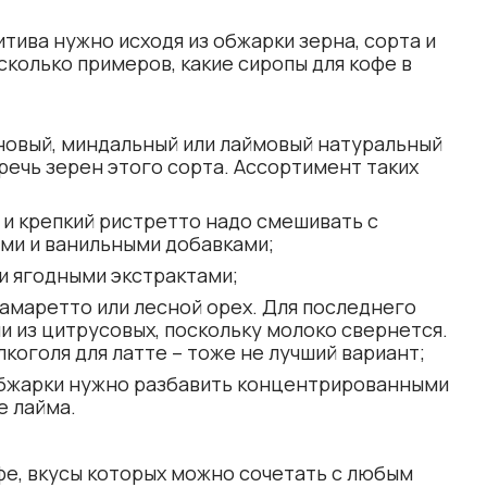
тива нужно исходя из обжарки зерна, сорта и
сколько примеров, какие сиропы для кофе в
новый, миндальный или лаймовый натуральный
речь зерен этого сорта. Ассортимент таких
и крепкий ристретто надо смешивать с
ми и ванильными добавками;
и ягодными экстрактами;
 амаретто или лесной орех. Для последнего
и из цитрусовых, поскольку молоко свернется.
лкоголя для латте – тоже не лучший вариант;
обжарки нужно разбавить концентрированными
е лайма.
е, вкусы которых можно сочетать с любым