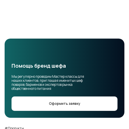
Помощь бренд шефа
Мы регулярно проводим Мастер классы для
наших клиентов, приглашая именитых шеф
поваров, барменов и экспертов рынка
общественного питания
Оформить заявку
#Продукты