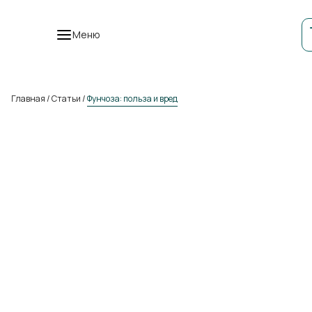
Меню
Главная
/
Статьи
/
Фунчоза: польза и вред