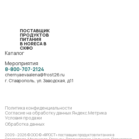
ПОСТАВЩИК
ПРОДУКТОВ
ПИТАНИЯ
В HORECA В
СКФО
Каталог
Мероприятия
8-800-707-2124
chernyaevaalena@frost26.ru
г. Ставрополь, ул. Заводская, д.11
Политика конфиденциальности
Согласие на обработку данных Яндекс.Метрика
Условия продажи
Обработка данных
2009 - 2026 © ООО © «ФРОСТ» поставщик продуктов питания в