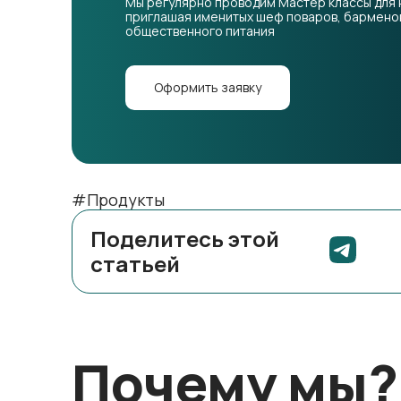
Мы регулярно проводим Мастер классы для 
приглашая именитых шеф поваров, барменов
общественного питания
Оформить заявку
#Продукты
Поделитесь этой
статьей
Почему мы?