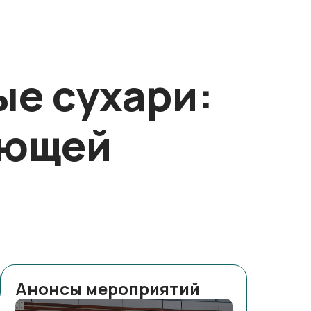
ые сухари:
яющей
Анонсы мероприятий