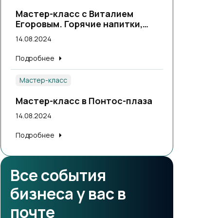
Мастер-класс с Виталием
Егоровым. Горячие напитки,
теплые коктейли.
14.08.2024
Подробнее
Мастер-класс
Мастер-класс в Понтос-плаза
14.08.2024
Подробнее
Все события
бизнеса у вас в
почте