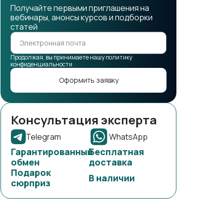
Получайте первыми приглашения на
вебинары, анонсы курсов и подборки
статей
Продолжая, вы принимаете нашу политику
конфиденциальности
Оформить заявку
Консультация эксперта
Telegram
WhatsApp
Гарантированный
Бесплатная
обмен
доставка
Подарок
В наличии
сюрприз