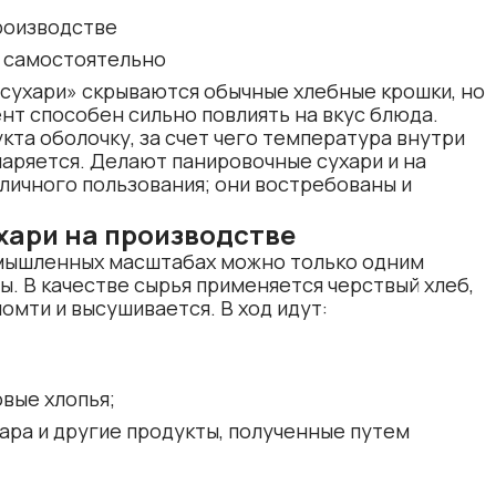
роизводстве
 самостоятельно
сухари» скрываются обычные хлебные крошки, но
нт способен сильно повлиять на вкус блюда.
кта оболочку, за счет чего температура внутри
паряется. Делают панировочные сухари и на
 личного пользования; они востребованы и
хари на производстве
омышленных масштабах можно только одним
. В качестве сырья применяется черствый хлеб,
омти и высушивается. В ход идут:
вые хлопья;
ара и другие продукты, полученные путем