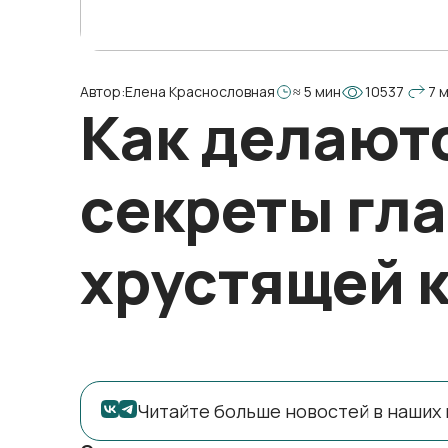
Автор:
Елена Краснословная
≈ 5 мин
10537
7 
Как делают
секреты гл
хрустящей 
Читайте больше новостей в наших 