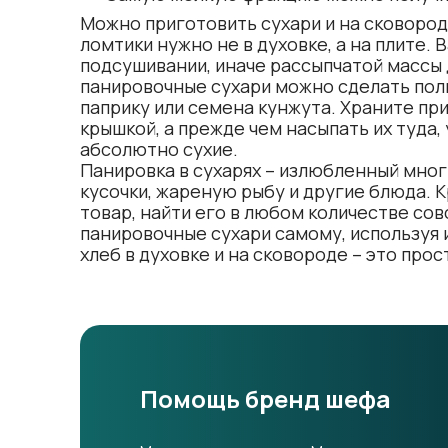
Можно приготовить сухари и на сковород
ломтики нужно не в духовке, а на плите.
подсушивании, иначе рассыпчатой массы 
панировочные сухари можно сделать полн
паприку или семена кунжута. Храните п
крышкой, а прежде чем насыпать их туда,
абсолютно сухие.
Панировка в сухарях – излюбленный мног
кусочки, жареную рыбу и другие блюда. 
товар, найти его в любом количестве со
панировочные сухари самому, используя 
хлеб в духовке и на сковороде – это прос
Помощь бренд шефа