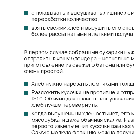
откладывать и высушивать лишние лом
переработки количество;
взять свежий хлеб и высушить его спе
более рассыпчатыми и легкими получат
В первом случае собранные сухарики нуж
отправить в чашу блендера – несколько м
приготовление из свежего батона или бу
очень простой:
Хлеб нужно нарезать ломтиками толщи
Разложить кусочки на противне и отп
180°. Обычно для полного высушивания
хлеб лучше перевернуть.
Когда высушенный хлеб остынет, его м
мясорубка, и даже обычная скалка. Ра
первого измельчения кусочки вам кажу
Самую мелкую фракцию можно получит