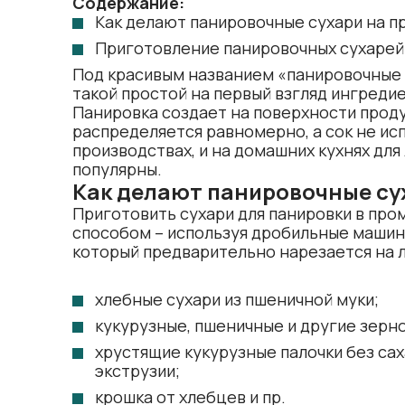
Содержание:
Как делают панировочные сухари на п
Приготовление панировочных сухарей
Под красивым названием «панировочные 
такой простой на первый взгляд ингредие
Панировка создает на поверхности проду
распределяется равномерно, а сок не ис
производствах, и на домашних кухнях для
популярны.
Как делают панировочные су
Приготовить сухари для панировки в пр
способом – используя дробильные машины
который предварительно нарезается на л
хлебные сухари из пшеничной муки;
кукурузные, пшеничные и другие зерно
хрустящие кукурузные палочки без сах
экструзии;
крошка от хлебцев и пр.