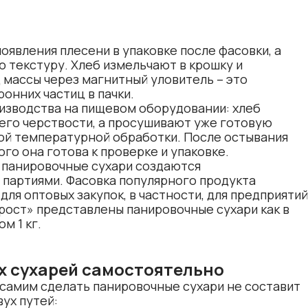
оявления плесени в упаковке после фасовки, а
 текстуру. Хлеб измельчают в крошку и
 массы через магнитный уловитель – это
онних частиц в пачки.
изводства на пищевом оборудовании: хлеб
его черствости, а просушивают уже готовую
ой температурной обработки. После остывания
ого она готова к проверке и упаковке.
е панировочные сухари создаются
партиями. Фасовка популярного продукта
для оптовых закупок, в частности, для предприятий
рост» представлены панировочные сухари как в
ом 1 кг
.
х сухарей самостоятельно
 самим сделать панировочные сухари не составит
ух путей: