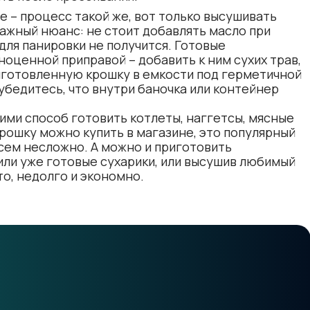
е – процесс такой же, вот только высушивать
 Важный нюанс: не стоит добавлять масло при
для панировки не получится. Готовые
оценной приправой – добавить к ним сухих трав,
риготовленную крошку в емкости под герметичной
 убедитесь, что внутри баночка или контейнер
ими способ готовить котлеты, наггетсы, мясные
Крошку можно купить в магазине, это популярный
всем несложно. А можно и приготовить
или уже готовые сухарики, или высушив любимый
то, недолго и экономно.