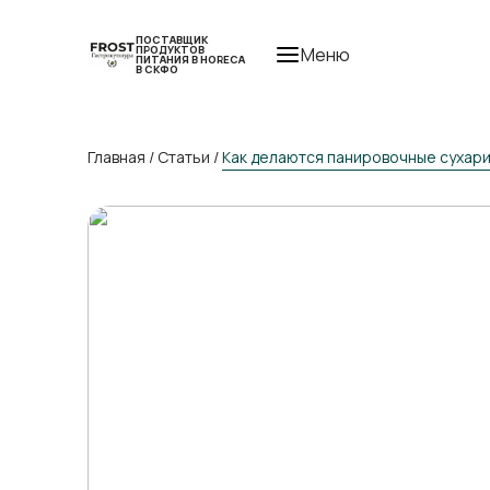
ПОСТАВЩИК
ПРОДУКТОВ
Меню
ПИТАНИЯ В HORECA
В СКФО
Главная
/
Статьи
/
Как делаются панировочные сухари