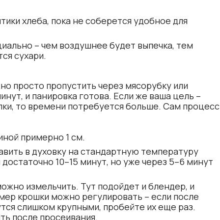
тики хлеба, пока не соберется удобное для
циально – чем воздушнее будет выпечка, тем
ся сухари.
но просто пропустить через мясорубку или
инут, и панировка готова. Если же ваша цель –
лки, то времени потребуется больше. Сам процесс
ной примерно 1 см.
равить в духовку на стандартную температуру
 достаточно 10–15 минут, но уже через 5–6 минут
ожно измельчить. Тут подойдет и блендер, и
змер крошки можно регулировать – если после
тся слишком крупными, пробейте их еще раз.
ь после просеивания.