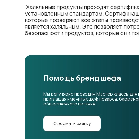
 Халяльные продукты проходят сертификацию, которая подтверждает их соответствие 
установленным стандартам. Сертификаци
которые проверяют все этапы производст
является халяльным. Это позволяет потр
безопасности продуктов, которые они по
Помощь бренд шефа
Мы регулярно проводим Мастер классы для 
приглашая именитых шеф поваров, барменов
общественного питания
Оформить заявку