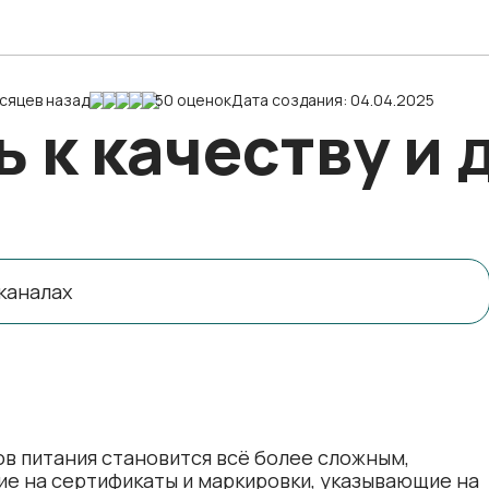
сяцев назад
50 оценок
Дата создания: 04.04.2025
ь к качеству и
каналах
в питания становится всё более сложным,
е на сертификаты и маркировки, указывающие на