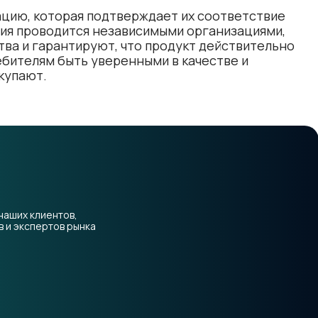
я проводится независимыми организациями, 
ва и гарантируют, что продукт действительно 
ебителям быть уверенными в качестве и 
купают.
наших клиентов,
 и экспертов рынка