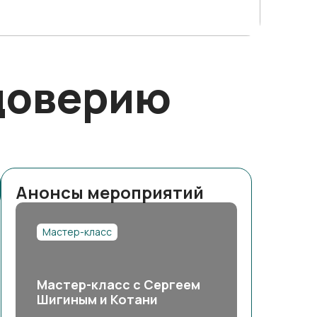
 доверию
Анонсы мероприятий
Мастер-класс
Мастер-класс с Сергеем
Шигиным и Котани