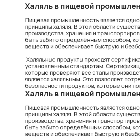
Халяль в пищевой промышле
Пищевая промышленность является одной
принципы халяля. В этой области сущест
производства, хранения и транспортиров
быть забито определённым способом, ко
веществ и обеспечивает быструю и безб
 Халяльные продукты проходят сертификацию, которая подтверждает их соответствие 
установленным стандартам. Сертификаци
которые проверяют все этапы производст
является халяльным. Это позволяет потр
безопасности продуктов, которые они по
Халяль в пищевой промышле
Пищевая промышленность является одной
принципы халяля. В этой области сущест
производства, хранения и транспортиров
быть забито определённым способом, ко
веществ и обеспечивает быструю и безб