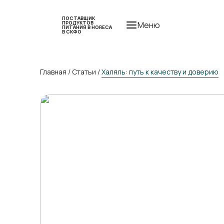
ПОСТАВЩИК
ПРОДУКТОВ
Меню
ПИТАНИЯ В HORECA
В СКФО
Главная
/
Статьи
/
Халяль: путь к качеству и доверию