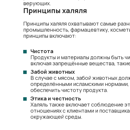
верующих.
Принципы халяля
Принципы халяля охватывают самые разн
промышленность, фармацевтику, космети
принципы включают:
Чистота
Продукты и материалы должны быть чи
включая запрещённые вещества, такие 
Забой животных
В случае с мясом, забой животных дол
определёнными исламскими нормами, 
обеспечить чистоту продукта.
Этика и честность
Халяль также включает соблюдение эти
отношениях с клиентами и поставщика
окружающей среды.