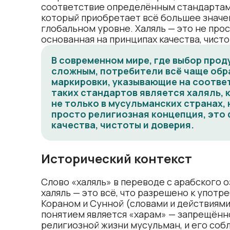
соответствие определённым стандартам. 
который приобретает всё большее значен
глобальном уровне. Халяль — это не про
основанная на принципах качества, чисто
В современном мире, где выбор прод
сложным, потребители всё чаще обр
маркировки, указывающие на соотве
таких стандартов является халяль, 
не только в мусульманских странах, 
просто религиозная концепция, это
качества, чистоты и доверия.
Исторический контекст
Слово «халяль» в переводе с арабского о
халяль — это всё, что разрешено к употр
Кораном и Сунной (словами и действиям
понятием является «харам» — запрещённо
религиозной жизни мусульман, и его соб