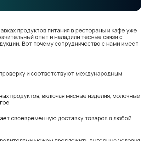
авках продуктов питания в рестораны и кафе уже
начительный опыт и наладили тесные связи с
дукции. Вот почему сотрудничество с нами имеет
 проверку и соответствуют международным
ых продуктов, включая мясные изделия, молочные
угое
вает своевременную доставку товаров в любой
зводителями можем предложить выгодные условия