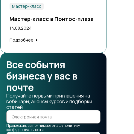
Мастер-класс
Мастер-класс в Понтос-плаза
14.08.2024
Подробнее
Все события
бизнеса у вас в
почте
Получайте первыми приглашения на
вебинары, анонсы курсов и подборки
статей
Продолжая, вы принимаете нашу политику
конфиденциальности