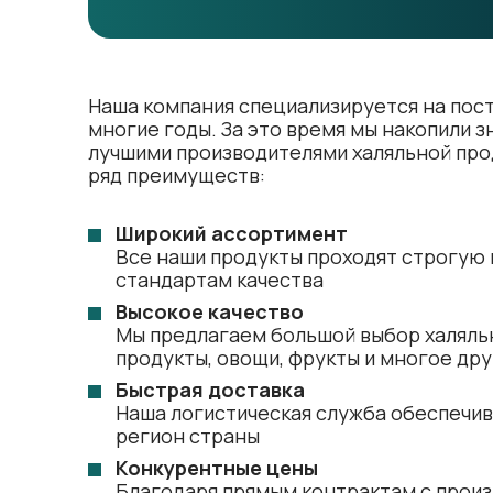
Наша компания специализируется на пост
многие годы. За это время мы накопили з
лучшими производителями халяльной про
ряд преимуществ:
Широкий ассортимент
Все наши продукты проходят строгую
стандартам качества
Высокое качество
Мы предлагаем большой выбор халяльн
продукты, овощи, фрукты и многое др
Быстрая доставка
Наша логистическая служба обеспечи
регион страны
Конкурентные цены
Благодаря прямым контрактам с прои