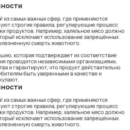
нности
 из самых важных сфер, где применяются 
вуют строгие правила, регулирующие процесс 
ки продуктов. Например, халяльное мясо должно 
торый исключает использование запрещённых 
олезненную смерть животного. 
я проводится независимыми организациями, 
ва и гарантируют, что продукт действительно 
ебителям быть уверенными в качестве и 
купают.
нности
 из самых важных сфер, где применяются 
вуют строгие правила, регулирующие процесс 
ки продуктов. Например, халяльное мясо должно 
торый исключает использование запрещённых 
олезненную смерть животного. 