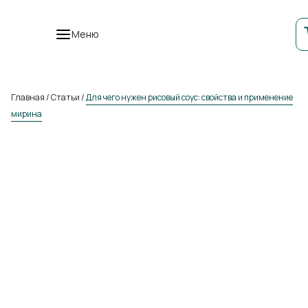
Меню
Главная
/
Статьи
/
Для чего нужен рисовый соус: свойства и применение
мирина