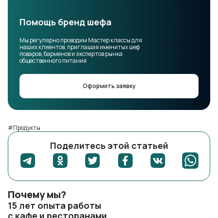
Помощь бренд шефа
Мы регулярно проводим Мастер классы для
наших клиентов, приглашая именитых шеф
поваров, барменов и экспертов рынка
общественного питания
Оформить заявку
#Продукты
Поделитесь этой статьей
Почему мы?
15 лет опыта работы
с кафе и ресторанами