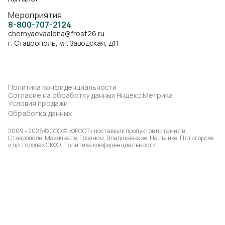
Мероприятия
8-800-707-2124
chernyaevaalena@frost26.ru
г. Ставрополь, ул. Заводская, д.11
Политика конфиденциальности
Согласие на обработку данных Яндекс.Метрика
Условия продажи
Обработка данных
2009 - 2026 © ООО © «ФРОСТ» поставщик продуктов питания в
Ставрополе, Махачкале, Грозном, Владикавказе, Нальчике, Пятигорске
и др. городах СКФО.
Политика конфиденциальности