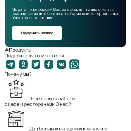
Мы регулярно проводим Мастер классы для наших клиентов,
приглашая именитых шеф поваров, барменов и экспертов рынка
общественного питания
Оформить заявку
#Продукты
Поделитесь этой статьей
Почему мы?
15 лет опыта работы
с кафе и ресторанами
О нас
Два больших складских комплекса