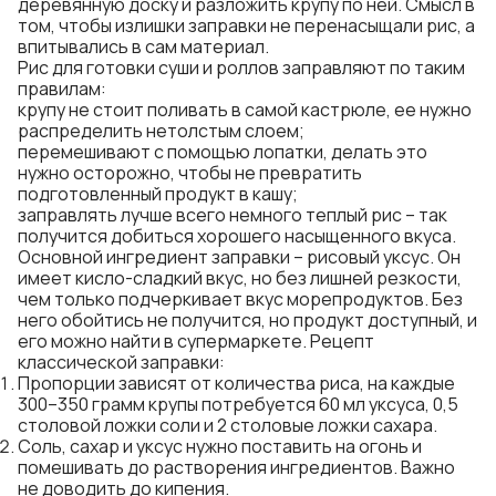
деревянную доску и разложить крупу по ней. Смысл в
том, чтобы излишки заправки не перенасыщали рис, а
впитывались в сам материал.
Рис для готовки суши и роллов заправляют по таким
правилам:
крупу не стоит поливать в самой кастрюле, ее нужно
распределить нетолстым слоем;
перемешивают с помощью лопатки, делать это
нужно осторожно, чтобы не превратить
подготовленный продукт в кашу;
заправлять лучше всего немного теплый рис – так
получится добиться хорошего насыщенного вкуса.
Основной ингредиент заправки – рисовый уксус. Он
имеет кисло-сладкий вкус, но без лишней резкости,
чем только подчеркивает вкус морепродуктов. Без
него обойтись не получится, но продукт доступный, и
его можно найти в супермаркете. Рецепт
классической заправки:
Пропорции зависят от количества риса, на каждые
300–350 грамм крупы потребуется 60 мл уксуса, 0,5
столовой ложки соли и 2 столовые ложки сахара.
Соль, сахар и уксус нужно поставить на огонь и
помешивать до растворения ингредиентов. Важно
не доводить до кипения.