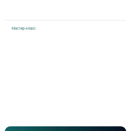
14.08.2024
Подробнее
Мастер-класс
Мастер-класс в Понтос-плаза
14.08.2024
Подробнее