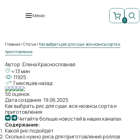
Меню
0
Главная
/
Статьи
/
Как выбрать рис для суши: все нюансы сорта и
приготовления
Автор:
Елена Краснословная
≈ 13 мин
11925
7 месяцев назад
50 оценок
Дата создания: 19.06.2025
Как выбрать рис для суши: все нюансы сорта и
приготовления
Читайте больше новостей в наших каналах
Содержание:
Какой рис подойдет
Сколько нужно риса для приготовления роллов