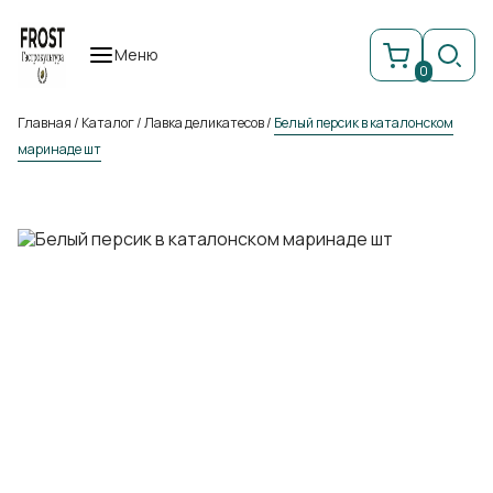
Меню
0
Главная
/
Каталог
/
Лавка деликатесов
/
Белый персик в каталонском
маринаде шт