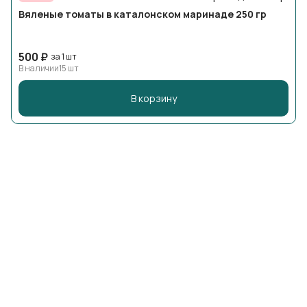
Вяленые томаты в каталонском маринаде 250 гр
500 ₽
за 1 шт
В наличии
15 шт
В корзину