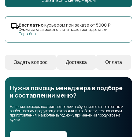
Cвязаться с менеджером
Бесплатно
курьером при заказе от 5000 ₽
Сумма заказа может отличаться от зоны доставки
Подробнее
Задать вопрос
Доставка
Оплата
Нужна помощь менеджера в подборе
и составлении меню?
Наши менеджеры постоянно проходят обучение по качественным
особенностям продуктов, с которыми мы работаем, технологиям
приготовления, наиболее выгодному применении продуктов на
кухне