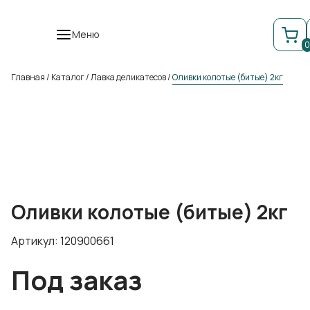
Меню
0
Главная
/
Каталог
/
Лавка деликатесов
/
Оливки колотые (битые) 2кг
Оливки колотые (битые) 2кг
Артикул: 120900661
Под заказ