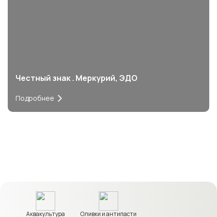
Честный знак . Меркурий, ЭДО
Подробнее
Аквакультура
Оливки и антипасти