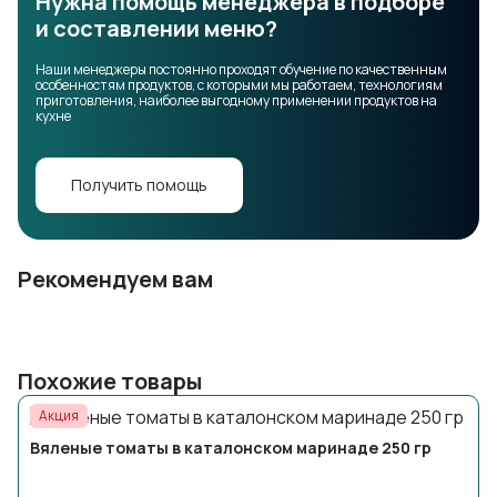
Нужна помощь менеджера в подборе
и составлении меню?
Наши менеджеры постоянно проходят обучение по качественным
особенностям продуктов, с которыми мы работаем, технологиям
приготовления, наиболее выгодному применении продуктов на
кухне
Получить помощь
Рекомендуем вам
Похожие товары
Акция
Вяленые томаты в каталонском маринаде 250 гр