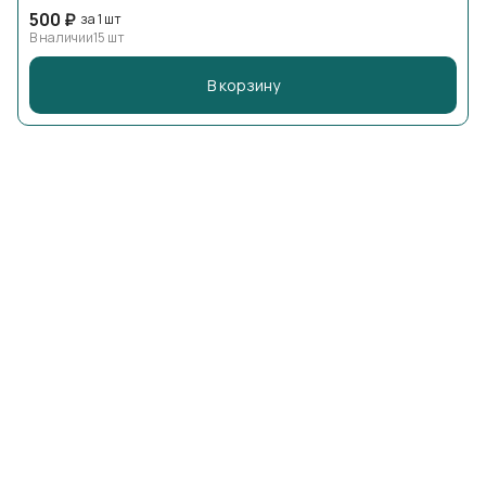
500 ₽
за 1 шт
В наличии
15 шт
В корзину