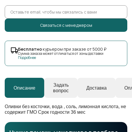
Cвязаться с менеджером
Бесплатно
курьером при заказе от 5000 ₽
Сумма заказа может отличаться от зоны доставки
Подробнее
Задать
Описание
Доставка
Оп
вопрос
Оливки без косточки, вода , соль, лимонная кислота, не
содержит ГМО Срок годности 36 мес